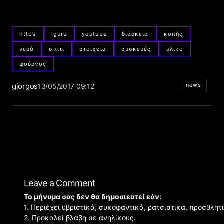
https
iguru
youtube
διάρκεια
κοπής
νερό
σπίτι
στοιχεία
συσκευές
υλικό
φούρνος
giorgos
news
13/05/2017 09:12
Leave a Comment
Το μήνυμα σας δεν θα δημοσιευτεί εάν:
1. Περιέχει υβριστικά, συκοφαντικά, ρατσιστικά, προσβλητ
2. Προκαλεί βλάβη σε ανηλίκους.