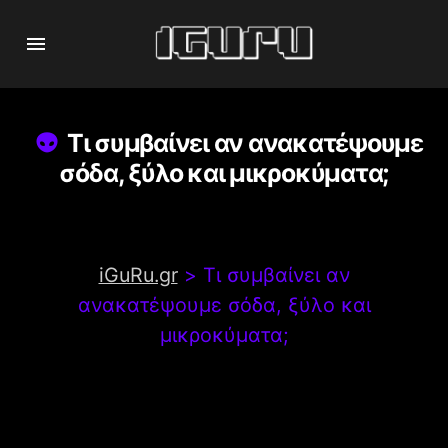
Τι συμβαίνει αν ανακατέψουμε
σόδα, ξύλο και μικροκύματα;
iGuRu.gr
>
Τι συμβαίνει αν
ανακατέψουμε σόδα, ξύλο και
μικροκύματα;