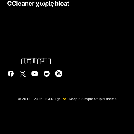
CCleaner χωρίς bloat
© 2012 - 2026 · iGuRu.gr ·
☢
· Keep It Simple Stupid theme