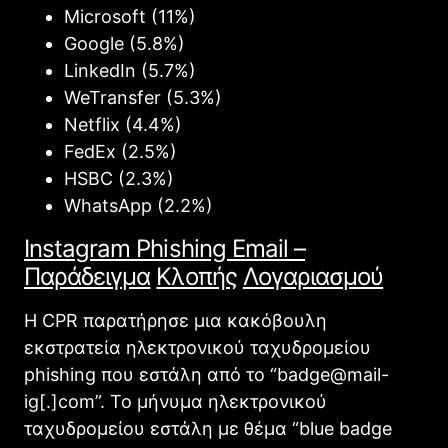
Microsoft (11%)
Google (5.8%)
LinkedIn (5.7%)
WeTransfer (5.3%)
Netflix (4.4%)
FedEx (2.5%)
HSBC (2.3%)
WhatsApp (2.2%)
Instagram Phishing Email –
Παράδειγμα
Κλοπής
Λογαριασμού
Η CPR παρατήρησε μια κακόβουλη
εκστρατεία ηλεκτρονικού ταχυδρομείου
phishing που εστάλη από το “badge@mail-
ig[.]com”. Το μήνυμα ηλεκτρονικού
ταχυδρομείου εστάλη με θέμα “blue badge