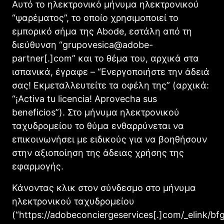
Αυτό το ηλεκτρονικό μήνυμα ηλεκτρονικού
“ψαρέματος”, το οποίο χρησιμοποιεί το
εμπορικό σήμα της Abode, εστάλη από τη
διεύθυνση “grupovesica@adobe-
partner[.]com” και το θέμα του, αρχικά στα
ισπανικά, έγραφε – “Ενεργοποιήστε την άδειά
σας! Εκμεταλλευτείτε τα οφέλη της” (αρχικά:
“¡Activa tu licencia! Aprovecha sus
beneficios”). Στο μήνυμα ηλεκτρονικού
ταχυδρομείου το θύμα ενθαρρύνεται να
επικοινωνήσει με ειδικούς για να βοηθήσουν
στην αξιοποίηση της άδειας χρήσης της
εφαρμογής.
Κάνοντας κλικ στον σύνδεσμο στο μήνυμα
ηλεκτρονικού ταχυδρομείου
(“https://adobeconciergeservices[.]com/_elink/