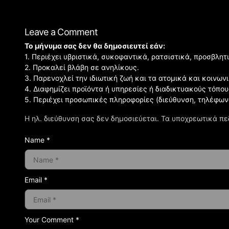
Leave a Comment
Το μήνυμα σας δεν θα δημοσιευτεί εάν:
1. Περιέχει υβριστικά, συκοφαντικά, ρατσιστικά, προσβλητ
2. Προκαλεί βλάβη σε ανηλίκους.
3. Παρενοχλεί την ιδιωτική ζωή και τα ατομικά και κοινω
4. Διαφημίζει προϊόντα ή υπηρεσίες ή διαδικτυακούς τόπου
5. Περιέχει προσωπικές πληροφορίες (διεύθυνση, τηλέφων
Η ηλ. διεύθυνση σας δεν δημοσιεύεται.
Τα υποχρεωτικά πε
Name *
Email *
Your Comment *