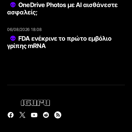
OneDrive Photos με AI αισθάνεστε
ασφαλείς;
06/08/2026 18:08
FDA ενέκρινε το πρώτο εμβόλιο
γρίπης mRNA