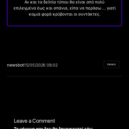
Αν και τα δελτία τύπου θα είναι από πολύ
επιλεγμένα έως και σπάνια, είπα να περάσω … γιατί
καμιά φορά κρύβονται οι συντάκτες.
newsbot
news
15/05/2026 08:02
Leave a Comment
Το μήνυμα σας δεν θα δημοσιευτεί εάν: