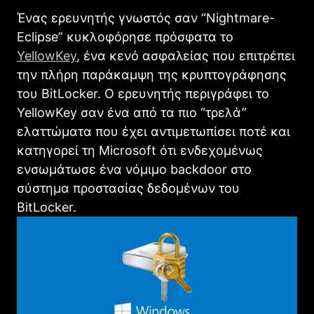
Ένας ερευνητής γνωστός σαν “Nightmare-
Eclipse” κυκλοφόρησε πρόσφατα το
YellowKey
, ένα κενό ασφαλείας που επιτρέπει
την πλήρη παράκαμψη της κρυπτογράφησης
του BitLocker. Ο ερευνητής περιγράφει το
YellowKey σαν ένα από τα πιο “τρελά”
ελαττώματα που έχει αντιμετωπίσει ποτέ και
κατηγορεί τη Microsoft ότι ενδεχομένως
ενσωμάτωσε ένα νόμιμο backdoor στο
σύστημα προστασίας δεδομένων του
BitLocker.