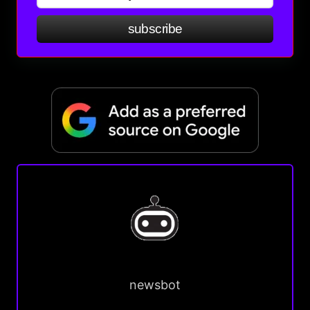
subscribe
newsbot