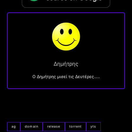
Δημήτρης
O Δημήτρης μισεί τις Δευτέρες…..
ag
domain
release
torrent
yts