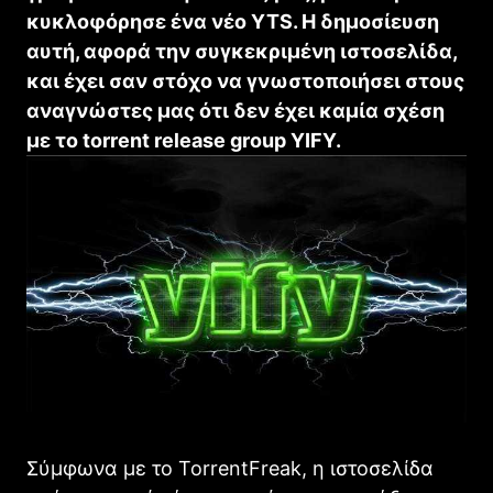
κυκλοφόρησε ένα νέο YTS. Η δημοσίευση
αυτή, αφορά την συγκεκριμένη ιστοσελίδα,
και έχει σαν στόχο να γνωστοποιήσει στους
αναγνώστες μας ότι δεν έχει καμία σχέση
με το torrent release group YIFY.
Σύμφωνα με το TorrentFreak, η ιστοσελίδα