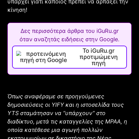
υπάρχει γιατί κάποιος πρέπει να αρπάξει την
κίνηση!
Δες περισσότερα άρθρα του iGuRu.gr
όταν αναζητάς ειδήσεις στην Google.
Το iGuRu.gr
προτιμώμενη
πηγή
Όπως αναφέραμε σε προηγούμενες
δημοσιεύσεις οι YIFY και η ιστοσελίδα τους
YTS σταμάτησαν να “υπάρχουν” στο
διαδίκτυο, μετά τις καταγγελίες της MPAA, η
οποία κατέθεσε μια αγωγή πολλών
εκατομμυρίων σε δικαστήριο της Νέας