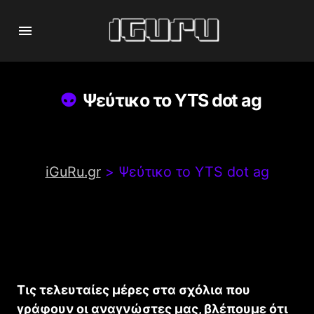
Ψεύτικο το YTS dot ag
iGuRu.gr
>
Ψεύτικο το YTS dot ag
Τις τελευταίες μέρες στα σχόλια που
γράφουν οι αναγνώστες μας, βλέπουμε ότι