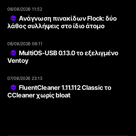
08/08/2026 11:52
Ανάγνωση πινακίδων Flock: δύο
λάθος συλλήψεις στο ίδιο άτομο
08/08/2026 06:11
MultiOS-USB 0.13.0 το εξελιγμένο
Ventoy
07/08/2026 23:13
FluentCleaner 1.11.112 Classic το
CCleaner χωρίς bloat