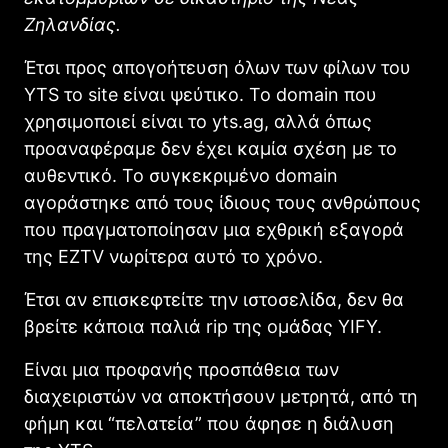
Ζηλανδίας.
Έτσι προς απογοήτευση όλων των φίλων του
ΥTS το site είναι ψεύτικο. Το domain που
χρησιμοποιεί είναι το yts.ag, αλλά όπως
προαναφέραμε δεν έχει καμία σχέση με το
αυθεντικό. Το συγκεκριμένο domain
αγοράστηκε από τους ίδιους τους ανθρώπους
που πραγματοποίησαν μια εχθρική εξαγορά
της EZTV νωρίτερα αυτό το χρόνο.
Έτσι αν επισκεφτείτε την ιστοσελίδα, δεν θα
βρείτε κάποια παλιά rip της ομάδας YIFY.
Είναι μια προφανής προσπάθεια των
διαχειριστών να αποκτήσουν μετρητά, από τη
φήμη και “πελατεία” που άφησε η διάλυση