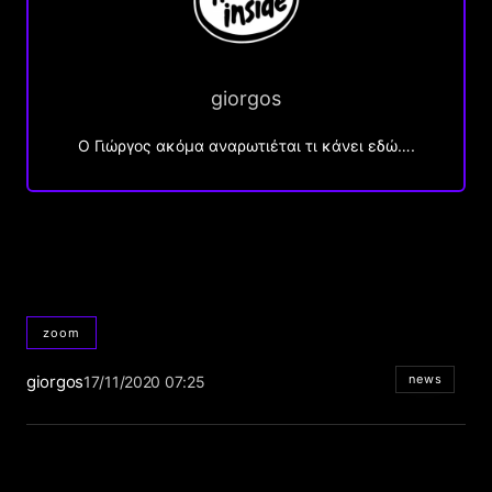
giorgos
Ο Γιώργος ακόμα αναρωτιέται τι κάνει εδώ….
zoom
giorgos
news
17/11/2020 07:25