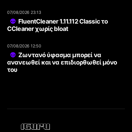
07/08/2026 23:13
FluentCleaner 1.11.112 Classic το
CCleaner χωρίς bloat
07/08/2026 12:50
Ζωντανό ύφασμα μπορεί να
ανανεωθεί και να επιδιορθωθεί μόνο
του