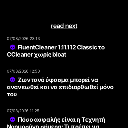
read next
07/08/2026 23:13
FluentCleaner 1.11.112 Classic το
CCleaner χωρίς bloat
07/08/2026 12:50
Ζωντανό ύφασμα μπορεί να
ανανεωθεί και να επιδιορθωθεί μόνο
του
07/08/2026 11:25
Πόσο ασφαλής είναι η Τεχνητή
Νοημοσύνη σήμερα; Τι πρέπει να