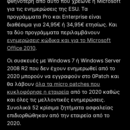
φθηνότερη από αυτό που χρέωνε η Microsoft
για τις ενημερώσεις της ESU. Τα
προγράμματα Pro και Enterprise είναι
διαθέσιμα για 24,95€ ή 34,95€ ετησίως. Και
τα δύο προγράμματα περιλαμβάνουν
ενημερώσεις κώδικα και για το Microsoft
Office 2010
.
Οι συσκευές με Windows 7 ή Windows Server
2008 R2 που δεν έχουν ενημερωθεί από το
2020 μπορούν να εγγραφούν στο 0Patch και
θα λάβουν
όλα τα micro patches που
κυκλοφόρησε η εταιρεία
από το 2020 καθώς
και όλες τις μελλοντικές ενημερώσεις.
Συνολικά 52 κρίσιμα ζητήματα ασφαλείας
επιδιορθώθηκαν από την εταιρεία από το
2020.