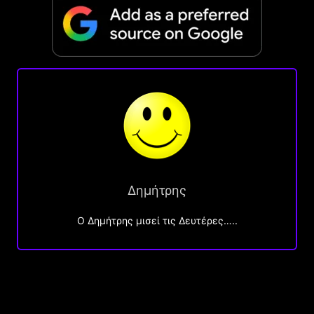
Δημήτρης
O Δημήτρης μισεί τις Δευτέρες…..