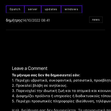
0patch
server
updates
windows
δημήτρης
news
14/10/2022 08:41
Leave a Comment
Το μήνυμα σας δεν θα δημοσιευτεί εάν:
1. Περιέχει υβριστικά, συκοφαντικά, ρατσιστικά, προσβλητ
2. Προκαλεί βλάβη σε ανηλίκους.
3. Παρενοχλεί την ιδιωτική ζωή και τα ατομικά και κοινω
4. Διαφημίζει προϊόντα ή υπηρεσίες ή διαδικτυακούς τόπου
5. Περιέχει προσωπικές πληροφορίες (διεύθυνση, τηλέφων
Η ηλ. διεύθυνση σας δεν δημοσιεύεται.
Τα υποχρεωτικά πε