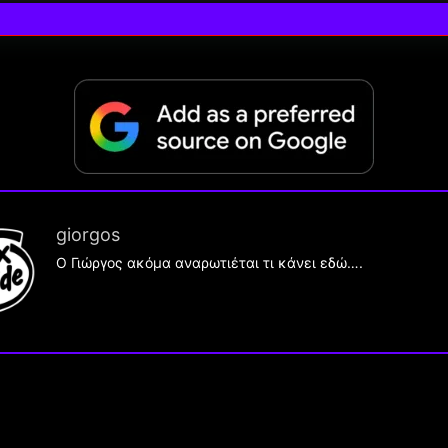
giorgos
Ο Γιώργος ακόμα αναρωτιέται τι κάνει εδώ….