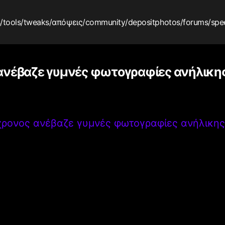
s
/tools
/tweaks
/απόψεις
/community
/depositphotos
/forums
/spe
ανέβαζε γυμνές φωτογραφίες ανήλικης
ρονος ανέβαζε γυμνές φωτογραφίες ανήλικης