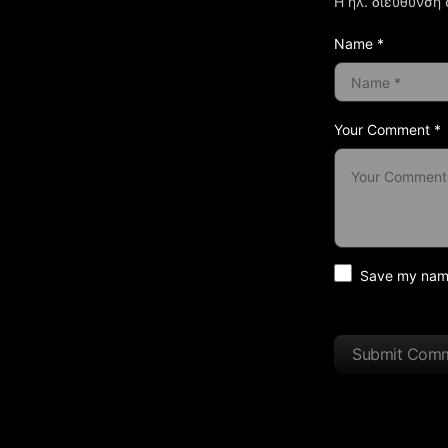
Η ηλ. διεύθυνση 
Name *
Your Comment *
Save my name 
Submit Com