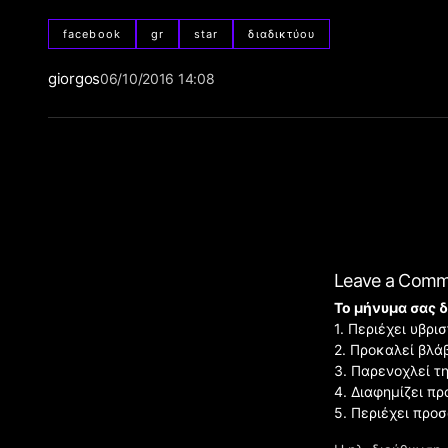
facebook
gr
star
διαδικτύου
giorgos
06/10/2016 14:08
Leave a Com
Το μήνυμα σας δ
1. Περιέχει υβρ
2. Προκαλεί βλά
3. Παρενοχλεί τ
4. Διαφημίζει πρ
5. Περιέχει προ