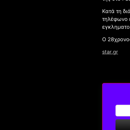
Κατά τη δι
τηλέφωνο κ
εγκληματολ
Ο 28χρονο
star.gr