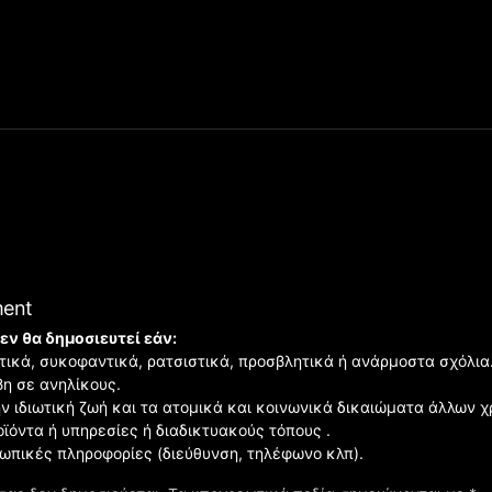
ment
εν θα δημοσιευτεί εάν:
ιστικά, συκοφαντικά, ρατσιστικά, προσβλητικά ή ανάρμοστα σχόλια
βη σε ανηλίκους.
ην ιδιωτική ζωή και τα ατομικά και κοινωνικά δικαιώματα άλλων 
οϊόντα ή υπηρεσίες ή διαδικτυακούς τόπους .
σωπικές πληροφορίες (διεύθυνση, τηλέφωνο κλπ).