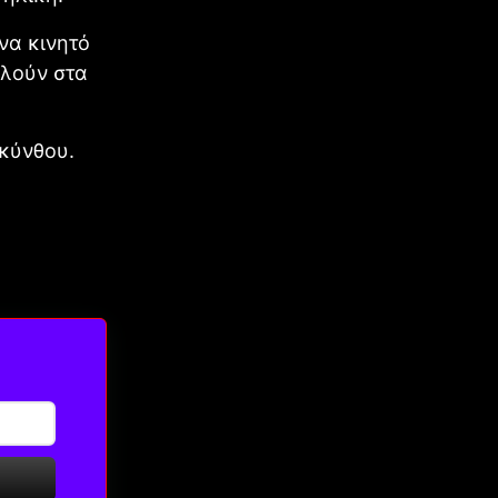
να κινητό
αλούν στα
κύνθου.