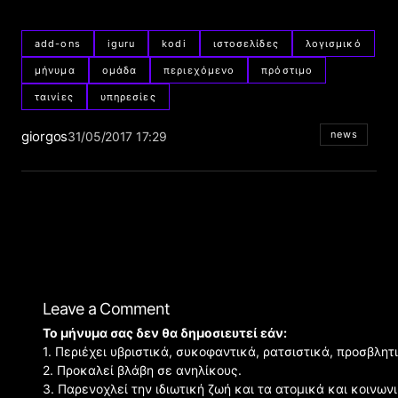
add-ons
iguru
kodi
ιστοσελίδες
λογισμικό
μήνυμα
ομάδα
περιεχόμενο
πρόστιμο
ταινίες
υπηρεσίες
giorgos
news
31/05/2017 17:29
Leave a Comment
Το μήνυμα σας δεν θα δημοσιευτεί εάν:
1. Περιέχει υβριστικά, συκοφαντικά, ρατσιστικά, προσβλητ
2. Προκαλεί βλάβη σε ανηλίκους.
3. Παρενοχλεί την ιδιωτική ζωή και τα ατομικά και κοινω