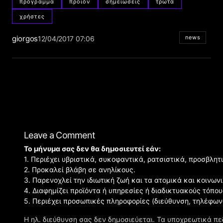
πρόγραμμα
προϊόν
σημειώσεις
τρωτά
χρήστες
giorgos
news
12/04/2017 07:06
Leave a Comment
Το μήνυμα σας δεν θα δημοσιευτεί εάν:
1. Περιέχει υβριστικά, συκοφαντικά, ρατσιστικά, προσβλητ
2. Προκαλεί βλάβη σε ανηλίκους.
3. Παρενοχλεί την ιδιωτική ζωή και τα ατομικά και κοινω
4. Διαφημίζει προϊόντα ή υπηρεσίες ή διαδικτυακούς τόπου
5. Περιέχει προσωπικές πληροφορίες (διεύθυνση, τηλέφων
Η ηλ. διεύθυνση σας δεν δημοσιεύεται.
Τα υποχρεωτικά πε