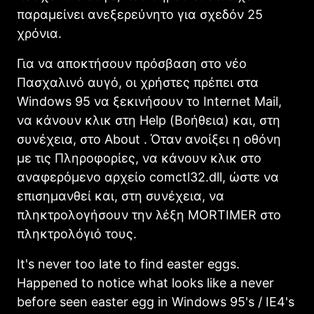
παραμείνει ανεξερεύνητο για σχεδόν 25
χρόνια.
Για να αποκτήσουν πρόσβαση στο νέο
Πασχαλινό αυγό, οι χρήστες πρέπει στα
Windows 95 να ξεκινήσουν το Internet Mail,
να κάνουν κλικ στη Help (Βοήθεια) και, στη
συνέχεια, στο About . Όταν ανοίξει η οθόνη
με τις Πληροφορίες, να κάνουν κλικ στο
αναφερόμενο αρχείο comctl32.dll, ώστε να
επισημανθεί και, στη συνέχεια, να
πληκτρολογήσουν την λέξη MORTIMER στο
πληκτρολόγιό τους.
It's never too late to find easter eggs.
Happened to notice what looks like a never
before seen easter egg in Windows 95's / IE4's