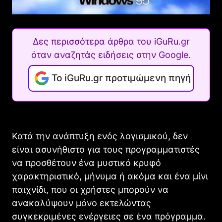
Δες περισσότερα άρθρα του iGuRu.gr
όταν αναζητάς ειδήσεις στην Google.
Το iGuRu.gr προτιμώμενη πηγή
Κατά την ανάπτυξη ενός λογισμικού, δεν
είναι ασυνήθιστο για τους προγραμματιστές
να προσθέτουν ένα μυστικό κρυφό
χαρακτηριστικό, μήνυμα ή ακόμα και ένα μίνι
παιχνίδι, που οι χρήστες μπορούν να
ανακαλύψουν μόνο εκτελώντας
συγκεκριμένες ενέργειες σε ένα πρόγραμμα.