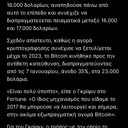
16.000 δολαρίων, αναπηδούσε πάνω από
αυτό το επίπεδο και συνέχιζε να
διαπραγματεύεται πεισματικά μεταξύ 16.000
και 17.000 δολαρίων.
Σχεδόν απίστευτο, καθώς η αγορά
κρυπτογράφησης συνέχισε να ξετυλίγεται
μέχρι το 2023, το Bitcoin κινήθηκε προς την
αντίθετη κατεύθυνση, διαπραγματεύοντας
από τις 7 Ιανουαρίου, άνοδο 35%, στα 23.000
δολάρια.
«Είναι πολύ ύποπτο», είπε ο Γκρίφιν στο
Fortune. «Ο ίδιος μηχανισμός που είδαμε το
2017 θα μπορούσε να λειτουργεί και σήμερα,
στην ακόμα εξωπραγματική αγορά Bitcoin».
Για τον Γκρίφιν, ο τρόπος με τον οποίο το