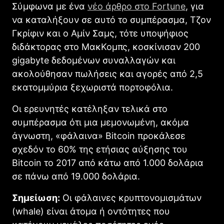
Σύμφωνα με ένα
νέο άρθρο στο Fortune
, για
να καταλήξουν σε αυτό το συμπέρασμα, Τζον
Γκρίφιν και ο Αμίν Σαμς, τότε υποψήφιος
διδάκτορας στο ΜακΚομπς, κοσκίνισαν 200
gigabyte δεδομένων συναλλαγών και
ακολούθησαν πωλήσεις και αγορές από 2,5
εκατομμύρια ξεχωριστά πορτοφόλια.
Οι ερευνητές κατέληξαν τελικά στο
συμπέρασμα ότι μια μεμονωμένη, ακόμα
άγνωστη, «φάλαινα» Bitcoin προκάλεσε
σχεδόν το 60% της ετήσιας αύξησης του
Bitcoin το 2017 από κάτω από 1.000 δολάρια
σε πάνω από 19.000 δολάρια.
Σημείωση:
Οι φάλαινες κρυπτονομισμάτων
(whale) είναι άτομα ή οντότητες που