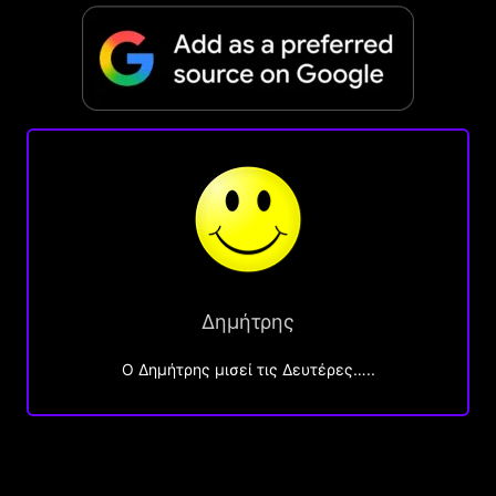
Δημήτρης
O Δημήτρης μισεί τις Δευτέρες…..