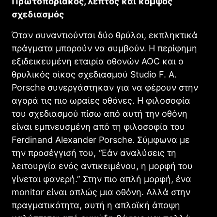
Πρωτοποριακός, λεπτός
και
κομψός
σχεδιασμός
Όταν συναντιούνται δύο θρύλοι, εκπληκτικά
πράγματα μπορούν να συμβούν. Η περίφημη
εξιδεικευμένη εταιρία οθονών AOC και ο
θρυλικός οίκος σχεδιασμού Studio F. A.
Porsche συνεργάστηκαν για να φέρουν στην
αγορά τις πιο ωραίες οθόνες. Η φιλοσοφία
του σχεδιασμού πίσω από αυτή την οθόνη
είναι εμπνευσμένη από τη φιλοσοφία του
Ferdinand Alexander Porsche. Σύμφωνα με
την προσέγγισή του,
“
Εάν αναλύσεις τη
λειτουργία ενός αντικειμένου, η μορφή του
γίνεται φανερή.” Στην πιο απλή μορφή, ένα
monitor είναι απλώς μια οθόνη. Αλλά στην
πραγματικότητα, αυτή η απλοϊκή άποψη