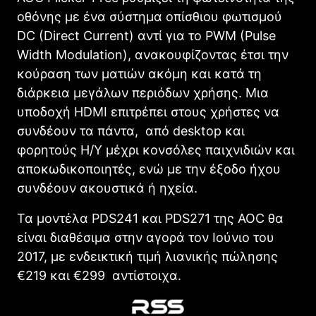
οθόνης με ένα σύστημα οπίσθιου φωτισμού
DC (Direct Current) αντί για το PWM (Pulse
Width Modulation), ανακουφίζοντας έτσι την
κούραση των ματιών ακόμη και κατά τη
διάρκεια μεγάλων περιόδων χρήσης. Μια
υποδοχή HDMI επιτρέπει στους χρήστες να
συνδέουν τα πάντα, από desktop και
φορητούς Η/Υ μέχρι κονσόλες παιχνιδιών και
αποκωδικοποιητές, ενώ με την έξοδο ήχου
συνδέουν ακουστικά ή ηχεία.
Τα μοντέλα PDS241 και PDS271 της AOC θα
είναι διαθέσιμα στην αγορά τον Ιούνιο του
2017, με ενδεικτική τιμή λιανικής πώλησης
€219 και €299 αντίστοιχα.