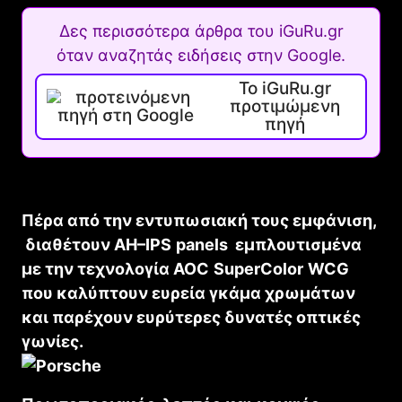
Δες περισσότερα άρθρα του iGuRu.gr
όταν αναζητάς ειδήσεις στην Google.
Το iGuRu.gr
προτιμώμενη
πηγή
Πέρα από την εντυπωσιακή τους εμφάνιση,
διαθέτουν
AH
–
IPS
panels
εμπλουτισμένα
με την τεχνολογία
AOC
SuperColor
WCG
που καλύπτουν ευρεία γκάμα χρωμάτων
και παρέχουν ευρύτερες δυνατές οπτικές
γωνίες.