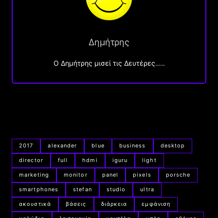
Δημήτρης
O Δημήτρης μισεί τις Δευτέρες…..
2017
alexander
blue
business
desktop
director
full
hdmi
iguru
light
marketing
monitor
panel
pixels
porsche
smartphones
stefan
studio
ultra
ακουστικά
βάσεις
διάρκεια
εμφάνιση