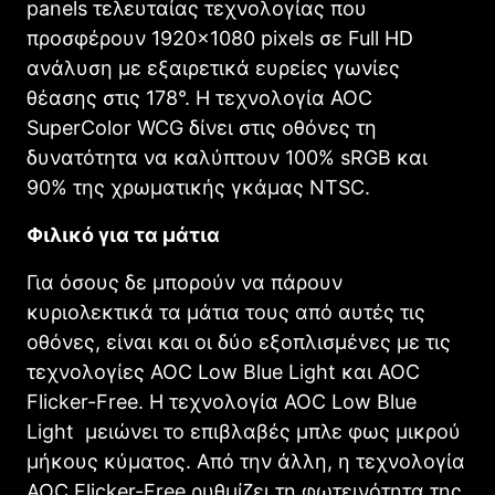
panels τελευταίας τεχνολογίας που
προσφέρουν 1920×1080 pixels σε Full HD
ανάλυση με εξαιρετικά ευρείες γωνίες
θέασης στις 178°. Η τεχνολογία AOC
SuperColor WCG δίνει στις οθόνες τη
δυνατότητα να καλύπτουν 100% sRGB και
90% της χρωματικής γκάμας NTSC.
Φιλικό για τα μάτια
Για όσους δε μπορούν να πάρουν
κυριολεκτικά τα μάτια τους από αυτές τις
οθόνες, είναι και οι δύο εξοπλισμένες με τις
τεχνολογίες AOC Low Blue Light και AOC
Flicker-Free. Η τεχνολογία AOC Low Blue
Light μειώνει το επιβλαβές μπλε φως μικρού
μήκους κύματος. Από την άλλη, η τεχνολογία
AOC Flicker-Free ρυθμίζει τη φωτεινότητα της