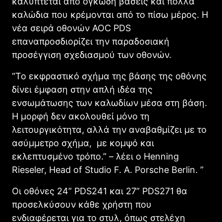
καλύπτεται από ογκώδη βάσεις και πολλά
καλώδια που κρέμονται από το πίσω μέρος. Η
νέα σειρά οθονών AOC PDS
επαναπροσδιορίζει την παραδοσιακή
προσέγγιση σχεδιασμού των οθονών.
“Το εκφραστικό σχήμα της βάσης της οθόνης
δίνει έμφαση στην απλή ιδέα της
ενσωμάτωσης των καλωδίων μέσα στη βάση.
Η μορφή δεν ακολουθεί μόνο τη
λειτουργικότητα, αλλά την αναβαθμίζει με το
ασύμμετρο σχήμα, με κομψό και
εκλεπτυσμένο τρόπο.” – λέει ο Henning
Rieseler, Head of Studio F. A. Porsche Berlin. ”
Οι οθόνες 24” PDS241 και 27” PDS271 θα
προσελκύσουν κάθε χρήστη που
ενδιαφέρεται για το στυλ, όπως στελέχη