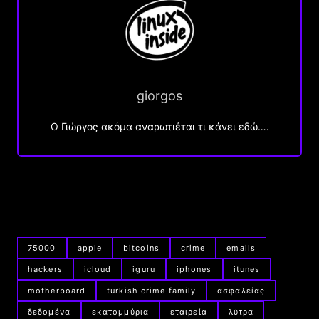
giorgos
Ο Γιώργος ακόμα αναρωτιέται τι κάνει εδώ….
75000
apple
bitcoins
crime
emails
hackers
icloud
iguru
iphones
itunes
motherboard
turkish crime family
ασφαλείας
δεδομένα
εκατομμύρια
εταιρεία
λύτρα