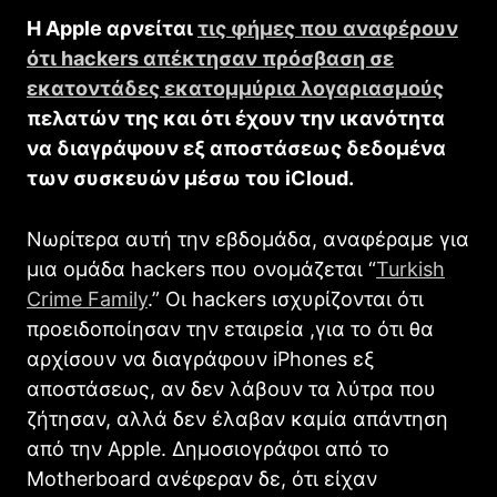
Η Apple αρνείται
τις φήμες που αναφέρουν
ότι hackers απέκτησαν πρόσβαση σε
εκατοντάδες εκατομμύρια λογαριασμούς
πελατών της και ότι έχουν την ικανότητα
να διαγράψουν εξ αποστάσεως δεδομένα
των συσκευών μέσω του iCloud.
Νωρίτερα αυτή την εβδομάδα, αναφέραμε για
μια ομάδα hackers που ονομάζεται “
Turkish
Crime Family
.” Οι hackers ισχυρίζονται ότι
προειδοποίησαν την εταιρεία ,για το ότι θα
αρχίσουν να διαγράφουν iPhones εξ
αποστάσεως, αν δεν λάβουν τα λύτρα που
ζήτησαν, αλλά δεν έλαβαν καμία απάντηση
από την Αpple. Δημοσιογράφοι από το
Motherboard ανέφεραν δε, ότι είχαν