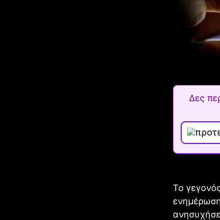
Δες πε
Το γεγονός
ενημέρωσης
ανησυχήσε