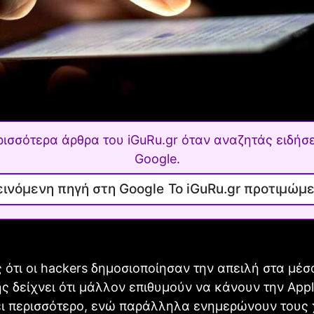
ρισσότερα άρθρα του iGuRu.gr όταν αναζητάς ειδήσε
Google.
Το iGuRu.gr προτιμώμ
 ότι οι hackers δημοσιοποίησαν την απειλή στα μέσ
 δείχνει ότι μάλλον επιθυμούν να κάνουν την Appl
ι περισσότερο, ενώ παράλληλα ενημερώνουν τους 