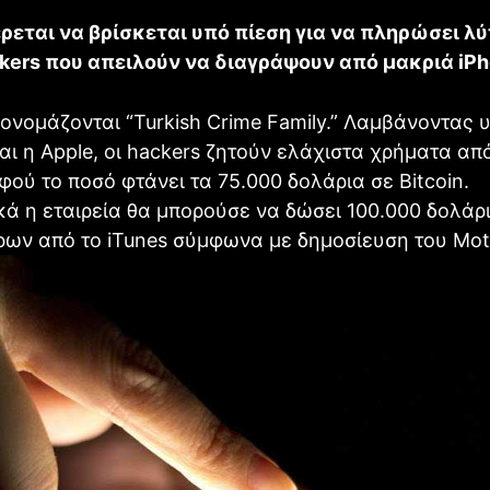
ρεται να βρίσκεται υπό πίεση για να πληρώσει λύ
kers που απειλούν να διαγράψουν από μακριά iPh
 ονομάζονται “Turkish Crime Family.” Λαμβάνοντας
αι η Αpple, οι hackers ζητούν ελάχιστα χρήματα απ
αφού το ποσό φτάνει τα 75.000 δολάρια σε Bitcoin.
ά η εταιρεία θα μπορούσε να δώσει 100.000 δολάρ
ρων από το iTunes σύμφωνα με δημοσίευση του Mot