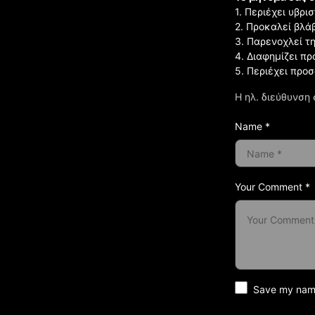
1. Περιέχει υβρ
2. Προκαλεί βλά
3. Παρενοχλεί τ
4. Διαφημίζει πρ
5. Περιέχει προ
Η ηλ. διεύθυνση 
Name *
Your Comment *
Save my name 