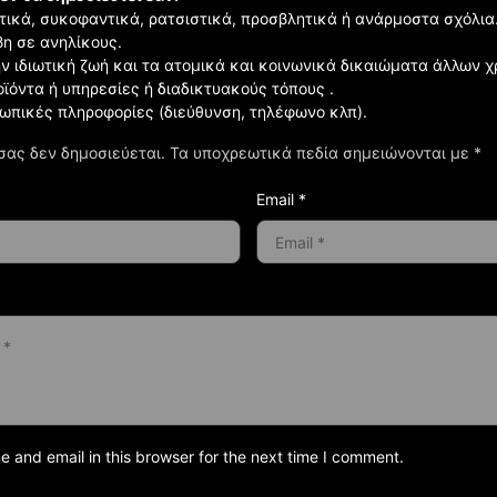
ιστικά, συκοφαντικά, ρατσιστικά, προσβλητικά ή ανάρμοστα σχόλια
βη σε ανηλίκους.
ην ιδιωτική ζωή και τα ατομικά και κοινωνικά δικαιώματα άλλων 
οϊόντα ή υπηρεσίες ή διαδικτυακούς τόπους .
σωπικές πληροφορίες (διεύθυνση, τηλέφωνο κλπ).
σας δεν δημοσιεύεται.
Τα υποχρεωτικά πεδία σημειώνονται με
*
Email *
and email in this browser for the next time I comment.