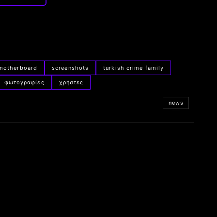
motherboard
screenshots
turkish crime family
φωτογραφίες
χρήστες
news