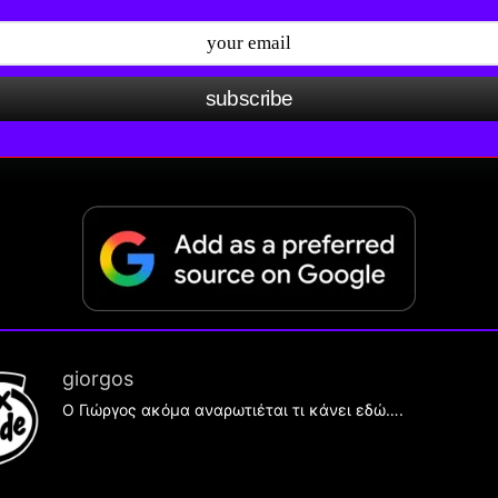
subscribe
giorgos
Ο Γιώργος ακόμα αναρωτιέται τι κάνει εδώ….