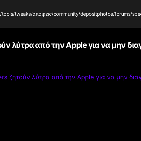
s
/tools
/tweaks
/απόψεις
/community
/depositphotos
/forums
/spe
ύν λύτρα από την Apple για να μην δι
rs ζητούν λύτρα από την Apple για να μην δι