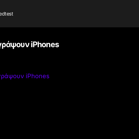
edtest
αγράψουν iPhones
αγράψουν iPhones