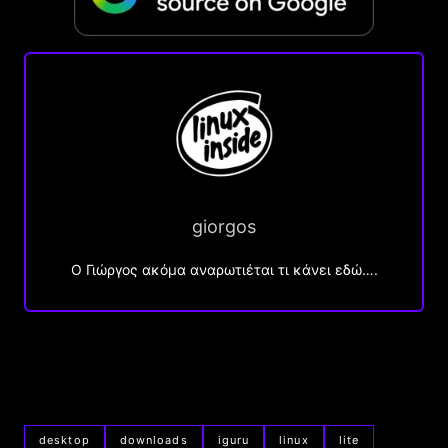
giorgos
Ο Γιώργος ακόμα αναρωτιέται τι κάνει εδώ….
desktop
downloads
iguru
linux
lite