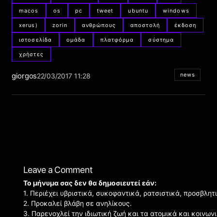
macos
os
pc
tweet
ubuntu
windows
xerus)
zorin
ανθρώπους
αποστολή
έκδοση
ιστοσελίδα
ομάδα
πλατφόρμα
σύστημα
χρήστες
giorgos
news
22/03/2017 11:28
Leave a Comment
Το μήνυμα σας δεν θα δημοσιευτεί εάν:
1. Περιέχει υβριστικά, συκοφαντικά, ρατσιστικά, προσβλητ
2. Προκαλεί βλάβη σε ανηλίκους.
3. Παρενοχλεί την ιδιωτική ζωή και τα ατομικά και κοινω