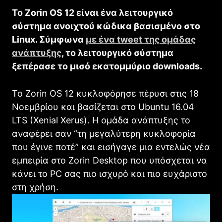
To Zorin OS 12 είναι ένα λειτουργικό
σύστημα ανοιχτού κώδικα βασισμένο στο
Linux. Σύμφωνα
με ένα tweet της ομάδας
ανάπτυξης
, το λειτουργικό σύστημα
ξεπέρασε το μισό εκατομμύριο downloads.
Το Zorin OS 12 κυκλοφόρησε πέρυσι στις 18
Νοεμβρίου και βασίζεται στο Ubuntu 16.04
LTS (Xenial Xerus). Η ομάδα ανάπτυξης το
αναφέρει σαν “τη μεγαλύτερη κυκλοφορία
που έγινε ποτέ” και εισήγαγε μια εντελώς νέα
εμπειρία στο Zorin Desktop που υπόσχεται να
κάνει το PC σας πιο ισχυρό και πιο ευχάριστο
στη χρήση.