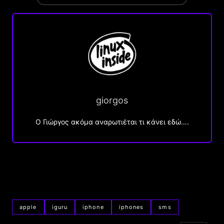
giorgos
Ο Γιώργος ακόμα αναρωτιέται τι κάνει εδώ….
apple
iguru
iphone
iphones
sms