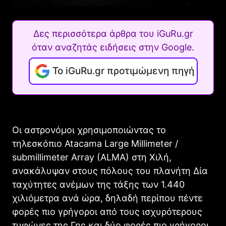
Δες περισσότερα άρθρα του iGuRu.gr
όταν αναζητάς ειδήσεις στην Google.
Το iGuRu.gr προτιμώμενη πηγή
Οι αστρονόμοι χρησιμοποιώντας το
τηλεσκόπιο Atacama Large Millimeter /
submillimeter Array (ALMA) στη Χιλή,
ανακάλυψαν στους πόλους του πλανήτη Δία
ταχύτητες ανέμων της τάξης των 1.440
χιλιόμετρα ανά ώρα, δηλαδή περίπου πέντε
φορές πιο γρήγοροι από τους ισχυρότερους
τυφώνες της Γης και δύο φορές πιο γρήγοροι