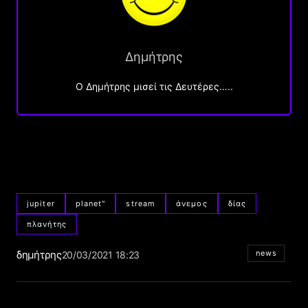
Δημήτρης
O Δημήτρης μισεί τις Δευτέρες…..
jupiter
planet"
stream
άνεμος
δίας
πλανήτης
δημήτρης
news
20/03/2021 18:23