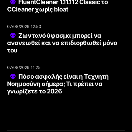
FluentCleaner 1.11.112 Classic το
CCleaner χωρίς bloat
07/08/2026 12:50
Ζωντανό ύφασμα μπορεί να
ανανεωθεί και να επιδιορθωθεί μόνο
του
07/08/2026 11:25
Πόσο ασφαλής είναι η Τεχνητή
Νοημοσύνη σήμερα; Τι πρέπει να
γνωρίζετε το 2026