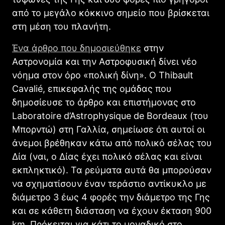
από το μεγάλο κόκκινο σημείο που βρίσκεται
στη μέση του πλανήτη.
Ένα άρθρο που δημοσιεύθηκε
στην
Αστρονομία και την Αστροφυσική δίνει νέο
νόημα στον όρο «πολική δίνη». Ο Thibault
Cavalié, επικεφαλής της ομάδας που
δημοσίευσε το άρθρο και επιστήμονας στο
Laboratoire d’Astrophysique de Bordeaux (του
Μπορντώ) στη Γαλλία, σημείωσε ότι αυτοί οι
άνεμοι βρέθηκαν κάτω από πολικό σέλας του
Δία (ναι, ο Δίας έχει πολικό σέλας και είναι
εκπληκτικό). Τα ρεύματα αυτά θα μπορούσαν
να σχηματίσουν έναν τεράστιο αντίκυκλο με
διάμετρο 3 έως 4 φορές την διάμετρο της Γης
και σε κάθετη διάσταση να έχουν έκταση 900
km. Πρόκειται για κάτι το μοναδικό στο