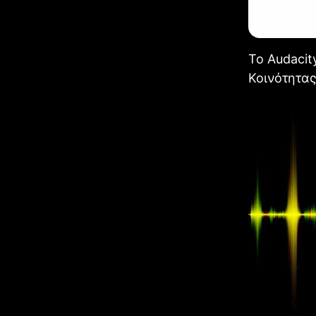
Το Audacit
Κοινότητα