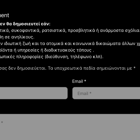
ment
εν θα δημοσιευτεί εάν:
ιστικά, συκοφαντικά, ρατσιστικά, προσβλητικά ή ανάρμοστα σχόλια
βη σε ανηλίκους.
ην ιδιωτική ζωή και τα ατομικά και κοινωνικά δικαιώματα άλλων 
οϊόντα ή υπηρεσίες ή διαδικτυακούς τόπους .
σωπικές πληροφορίες (διεύθυνση, τηλέφωνο κλπ).
σας δεν δημοσιεύεται.
Τα υποχρεωτικά πεδία σημειώνονται με
*
Email *