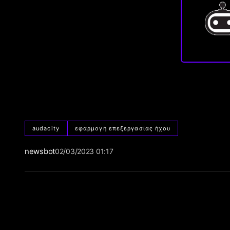
audacity
εφαρμογή επεξεργασίας ήχου
newsbot
02/03/2023 01:17