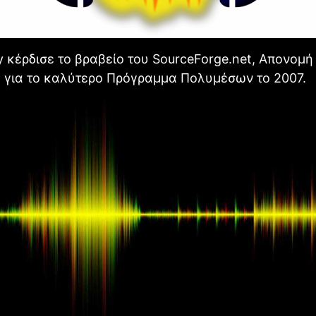
y κέρδισε το βραβείο του SourceForge.net, Απονομή
ς για το καλύτερο Πρόγραμμα Πολυμέσων το 2007.