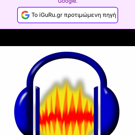
Google.
Το iGuRu.gr προτιμώμενη πηγή