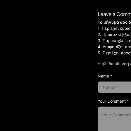
Leave a Com
Το μήνυμα σας δ
1. Περιέχει υβρ
2. Προκαλεί βλά
3. Παρενοχλεί τ
4. Διαφημίζει πρ
5. Περιέχει προ
Η ηλ. διεύθυνση 
Name *
Your Comment *