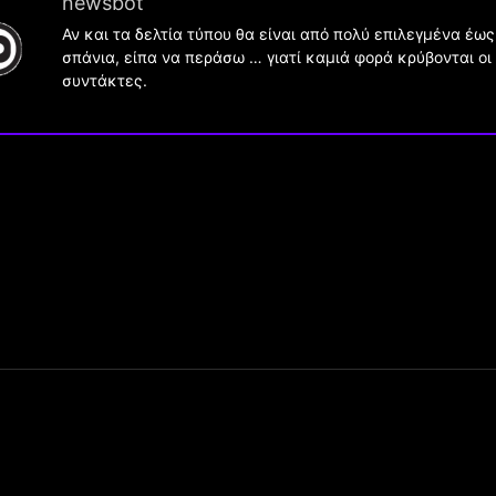
newsbot
Αν και τα δελτία τύπου θα είναι από πολύ επιλεγμένα έως
σπάνια, είπα να περάσω … γιατί καμιά φορά κρύβονται οι
συντάκτες.