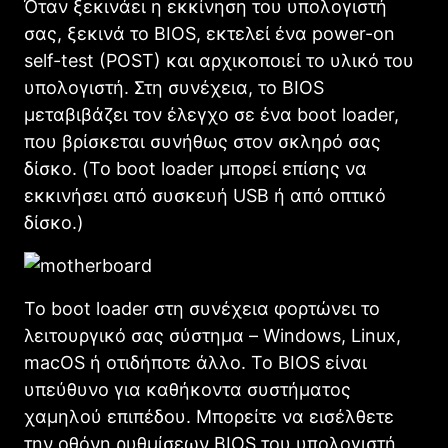
Όταν ξεκινάει η εκκίνηση του υπολογιστή
σας, ξεκινά το BIOS, εκτελεί ένα power-on
self-test (POST) και αρχικοποιεί το υλικό του
υπολογιστή. Στη συνέχεια, το BIOS
μεταβιβάζει τον έλεγχο σε ένα boot loader,
που βρίσκεται συνήθως στον σκληρό σας
δίσκο. (To boot loader μπορεί επίσης να
εκκινήσει από συσκευή USB ή από οπτικό
δίσκο.)
Το boot loader στη συνέχεια φορτώνει το
λειτουργικό σας σύστημα – Windows, Linux,
macOS ή οτιδήποτε άλλο. Το BIOS είναι
υπεύθυνο για καθήκοντα συστήματος
χαμηλού επιπέδου. Μπορείτε να εισέλθετε
την οθόνη ρυθμίσεων BIOS του υπολογιστή