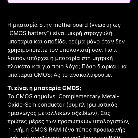
H μπαταρία στην motherboard (γνωστή ως
“CMOS battery”) είναι μικρή στρογγυλή
μπαταρία και αποδίδει ρεύμα μόνο όταν δεν
χρησιμοποιείτε τον υπολογιστή σας. Γιατί
λοιπόν υπάρχει η μπαταρία στη μητρική
πλακέτα και για ποιο λόγο; Πόσο διαρκεί μια
μπαταρία CMOS; Ας το ανακαλύψουμε.
Τι είναι η μπαταρία CMOS;
Το CMOS σημαίνει Complementary Metal-
Oxide-Semiconductor (συμπληρωματικός
ημιαγωγός μεταλλικών οξειδίων). Στις
πρώτες μέρες των προσωπικών υπολογιστών,
η μνήμη CMOS RAM (ένα τύπος προσωρινής
μνήμης) αποθήκευε τις ρυθμίσεις του BIOS.