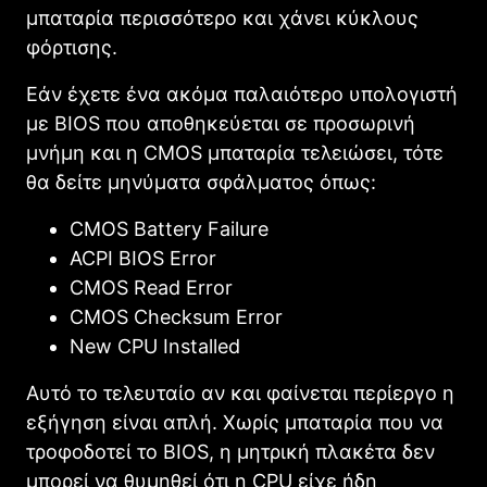
μπαταρία περισσότερο και χάνει κύκλους
φόρτισης.
Εάν έχετε ένα ακόμα παλαιότερο υπολογιστή
με BIOS που αποθηκεύεται σε προσωρινή
μνήμη και η CMOS μπαταρία τελειώσει, τότε
θα δείτε μηνύματα σφάλματος όπως:
CMOS Battery Failure
ACPI BIOS Error
CMOS Read Error
CMOS Checksum Error
New CPU Installed
Αυτό το τελευταίο αν και φαίνεται περίεργο η
εξήγηση είναι απλή. Χωρίς μπαταρία που να
τροφοδοτεί το BIOS, η μητρική πλακέτα δεν
μπορεί να θυμηθεί ότι η CPU είχε ήδη