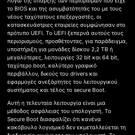
Λόγω της ύπαρξης των περιορισμών που είχε
το BIOS και της ασυμβατότητάς του με τους
νέους ταχύτατους επεξεργαστές, οι
κατασκευάστριες εταιρείες συμφώνησαν στο
πρότυπο UEFI. Το UEFI ξεπερνά αυτούς τους
περιορισμούς, προσθέτοντας, για παράδειγμα,
υποστήριξη για μονάδες δίσκου 2,2 TB ή
μεγαλύτερες, λειτουργίες 32 bit και 64 bit,
ταχύτερο boot, καλύτερο γραφικό
περιβάλλον, δικούς του drivers και
εφαρμογές ανεξάρτητες του λειτουργικού
συστήματος και τέλος το secure Boot.
Αυτή η τελευταία λειτουργία είναι μια
μέθοδος ασφάλειας του υπολογιστή. Το
Secure Boot διασφαλίζει ότι κανένα
κακόβουλο λογισμικό δεν εκμεταλλεύεται τη