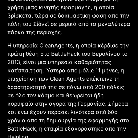
χρήση μιας κινητής εφαρμογής, η οποία
βρίσκεται τώρα σε δοκιμαστική φάση από την
πόλη του Σίδνεϊ σε μερικά από τα μεγαλύτερα
πάρκα της περιοχής.
Η υπηρεσία
CleanAgents
,
η οποία κέρδισε την
πρώτη θέση στο
BattleHack
του Βερολίνου το
2013, είναι μια υπηρεσία καθαριότητας
κατ’απαίτηση
.
Ύστερα από μόλις 11 μήνες, η
επιχείρηση των
Clean Agents
επέκτεινε τη
δραστηριότητά της σε πάνω από 200 πόλεις
σε όλο τον κόσμο και θεωρείται ήδη
κορυφαία στην αγορά της Γερμανίας. Σήμερα
και ενώ έχουν περάσει λιγότερα από δύο
χρόνια από τη δημιουργία της εφαρμογής στο
BattleHack,
η εταιρία εξαγοράστηκε από την
Helpling.