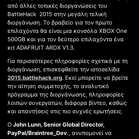
από άλλες τοπικές διοργανώσεις του
BattleHack
2015 στην μεγάλη τελική
διοργάνωση. Το βραβείο για τον πρώτο
επιλαχόντα θα είναι μια κονσόλα
XBOX One
500GB
και για τον δεύτερο επιλαχόντα ένα
κιτ
ADAFRUIT ARDX V1.3.
Για περισσότερες πληροφορίες σχετικά με τη
διοργάνωση, επισκεφθείτε την ιστοσελίδα
2015.battlehack.org
. Εκεί μπορείτε να βρείτε
την αίτηση συμμετοχής, το αναλυτικό
πρόγραμμα της διοργάνωσης, πληροφορίες
λοιπών συνεργατών, διάφορα βίντεο, καθώς
και απαντήσεις στις πιο συχνές ερωτήσεις.
Ο
John Lunn, Senior Global Director,
PayPal/Braintree_Dev
.,
ανυπομονεί να