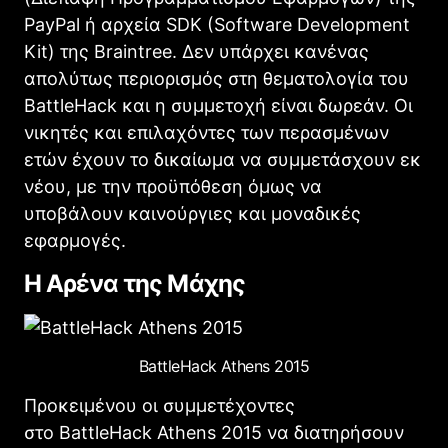
PayPal
ή αρχεία
SDK (Software Development
Kit)
της
Braintree
. Δεν υπάρχει κανένας
απολύτως περιορισμός στη θεματολογία του
BattleHack
και η συμμετοχή είναι δωρεάν. Οι
νικητές και επιλαχόντες των περασμένων
ετών έχουν το δικαίωμα να συμμετάσχουν εκ
νέου, με την προϋπόθεση όμως να
υποβάλουν καινούργιες και μοναδικές
εφαρμογές.
Η Αρένα της Μάχης
BattleHack Athens 2015
Προκειμένου οι συμμετέχοντες
στο BattleHack Athens 2015 να διατηρήσουν