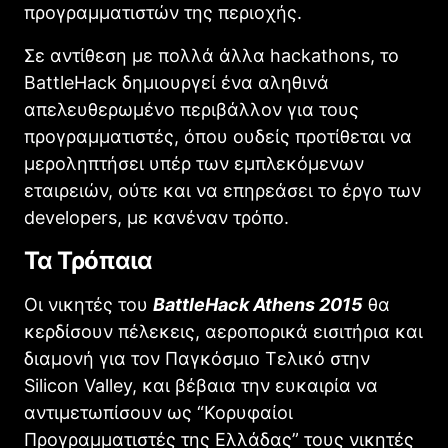
προγραμματιστών της περιοχής.
Σε αντίθεση με πολλά άλλα
hackathons,
το
BattleHack
δημιουργεί ένα αληθινά
απελευθερωμένο περιβάλλον για τους
προγραμματιστές, όπου ουδείς προτίθεται να
μεροληπτήσει υπέρ των εμπλεκόμενων
εταιρειών, ούτε και να επηρεάσει το έργο των
developers,
με κανέναν τρόπο.
Τα Τρόπαια
Οι νικητές του
BattleHack Athens 2015
θα
κερδίσουν πέλεκεις, αεροπορικά εισιτήρια και
διαμονή για τον Παγκόσμιο Τελικό στην
Silicon Valley,
και βέβαια την ευκαιρία να
αντιμετωπίσουν ως “Κορυφαίοι
Προγραμματιστές της Ελλάδας” τους νικητές