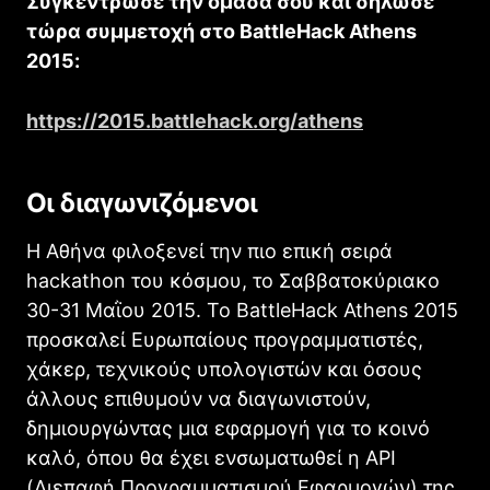
Συγκέντρωσε την ομάδα σου και δήλωσε
τώρα συμμετοχή στο
BattleHack Athens
2015
:
https://2015.battlehack.org/
athens
Οι διαγωνιζόμενοι
Η Αθήνα φιλοξενεί την πιο επική σειρά
hackathon
του κόσμου, το Σαββατοκύριακο
30-31 Μαῒου 2015. Το
BattleHack Athens 2015
προσκαλεί Ευρωπαίους προγραμματιστές,
χάκερ, τεχνικούς υπολογιστών και όσους
άλλους επιθυμούν να διαγωνιστούν,
δημιουργώντας μια εφαρμογή για το κοινό
καλό, όπου θα έχει ενσωματωθεί η
API
(
Διεπαφή Προγραμματισμού Εφαρμογών) της