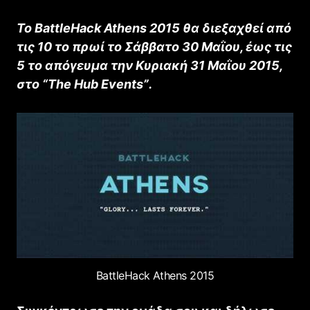
Το
BattleHack Athens 2015
θα διεξαχθεί από
τις 10 το πρωί το Σάββατο 30 Μαῒου, έως τις
5 το απόγευμα την Κυριακή 31 Μαῒου 2015,
στο
“The Hub Events”
.
BattleHack Athens 2015