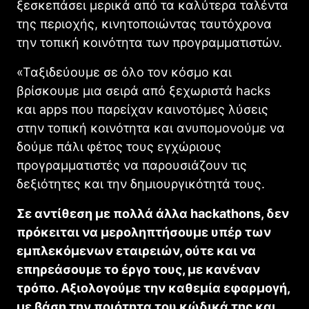
ξεσκεπάσει μερικά από τα καλύτερα ταλέντα
της περιοχής, κινητοποιώντας ταυτόχρονα
την τοπική κοινότητα των προγραμματιστών.
«Ταξιδεύουμε σε όλο τον κόσμο και
βρίσκουμε μια σειρά από ξεχωριστά
hacks
και
apps
που παρείχαν καινοτόμες λύσεις
στην τοπική κοινότητα και ανυπομονούμε να
δούμε πάλι φέτος τους εγχώριους
προγραμματιστές να παρουσιάζουν τις
δεξιότητες και την δημιουργικότητά τους.
Σε αντίθεση με πολλά άλλα
hackathons,
δεν
πρόκειται να μεροληπτήσουμε υπέρ των
εμπλεκόμενων εταιρειών, ούτε και να
επηρεάσουμε το έργο τους
,
με κανέναν
τρόπο. Αξιολογούμε την καθεμία εφαρμογή,
με βάση την ποιότητα του κώδικά της και