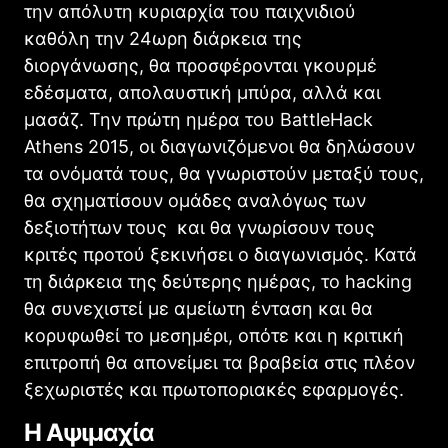
την απόλυτη κυριαρχία του παιχνιδιού
καθόλη την 24ωρη διάρκεια της
διοργάνωσης
,
θα προσφέρονται γκουρμέ
εδέσματα, απολαυστική μπύρα, αλλά και
μασάζ. Την πρώτη ημέρα του BattleHack
Athens 2015, οι διαγωνιζόμενοι θα δηλώσουν
τα ονόματά τους, θα γνωριστούν μεταξύ τους,
θα σχηματίσουν ομάδες αναλόγως των
δεξιοτήτων τους και θα γνωρίσουν τους
κριτές προτού ξεκινήσει ο διαγωνισμός. Κατά
τη διάρκεια της δεύτερης ημέρας, το
hacking
θα συνεχιστεί με αμείωτη ένταση και θα
κορυφωθεί το μεσημέρι, οπότε και η κριτική
επιτροπή θα απονείμει τα βραβεία στις πλέον
ξεχωριστές και πρωτοποριακές εφαρμογές.
Η Αψιμαχία