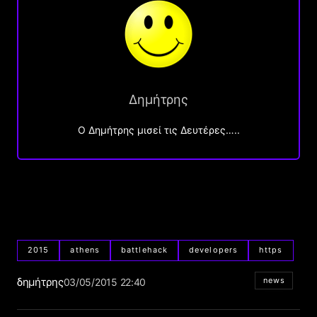
Δημήτρης
O Δημήτρης μισεί τις Δευτέρες…..
2015
athens
battlehack
developers
https
δημήτρης
news
03/05/2015 22:40