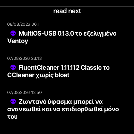
read next
08/08/2026 06:11
MultiOS-USB 0.13.0 το εξελιγμένο
Ventoy
07/08/2026 23:13
FluentCleaner 1.11.112 Classic το
CCleaner χωρίς bloat
07/08/2026 12:50
Ζωντανό ύφασμα μπορεί να
ανανεωθεί και να επιδιορθωθεί μόνο
του