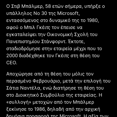
Ο Στιβ Μπάλμερ, 58 ετών σήμερα, υπήρξε ο
υπάλληλος No 30 της Microsoft,
εντασσόμενος στο δυναμικό της το 1980,
αφού ο Μπιλ Γκέιτς τον έπεισε να
εγκαταλείψει την Οικονομική Σχολή του
Πανεπιστημίου Στάνφορντ. Έκτοτε,
σταδιοδρόμησε στην εταιρεία μέχρι που το
2000 διαδέχθηκε τον Γκέιτς στη θέση του
CEO.
Αποχώρησε από τη θέση του μόλις τον
περασμένο Φεβρουάριο, μετά την επιλογή του
Σάτια Ναντέλα, ενώ διατήρησε τη θέση του
στο Διοικητικό Συμβούλιο της εταιρείας. Η
«συλλογή» μετοχών από τον Μπάλμερ
ξεκίνησε το 1986, δηλαδή από την αρχική
δημόσια προσφορά της Microsoft. Η αξία των