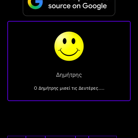
Δημήτρης
O Δημήτρης μισεί τις Δευτέρες…..