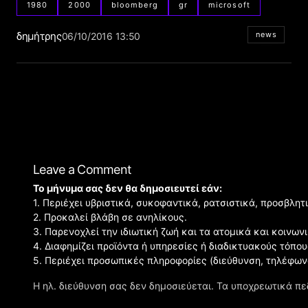
1980
2000
bloomberg
gr
microsoft
δημήτρης
news
06/10/2016 13:50
Leave a Comment
Το μήνυμα σας δεν θα δημοσιευτεί εάν:
1. Περιέχει υβριστικά, συκοφαντικά, ρατσιστικά, προσβλητ
2. Προκαλεί βλάβη σε ανηλίκους.
3. Παρενοχλεί την ιδιωτική ζωή και τα ατομικά και κοινω
4. Διαφημίζει προϊόντα ή υπηρεσίες ή διαδικτυακούς τόπου
5. Περιέχει προσωπικές πληροφορίες (διεύθυνση, τηλέφων
Η ηλ. διεύθυνση σας δεν δημοσιεύεται.
Τα υποχρεωτικά πε