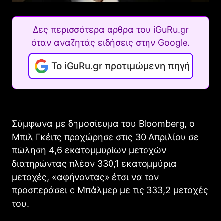
Δες περισσότερα άρθρα του iGuRu.gr
όταν αναζητάς ειδήσεις στην Google.
Το iGuRu.gr προτιμώμενη πηγή
Σύμφωνα με δημοσίευμα του Bloomberg, ο
Μπιλ Γκέιτς προχώρησε στις 30 Απριλίου σε
πώληση 4,6 εκατομμυρίων μετοχών
διατηρώντας πλέον 330,1 εκατομμύρια
μετοχές, «αφήνοντας» έτσι να τον
προσπεράσει ο Μπάλμερ με τις 333,2 μετοχές
του.