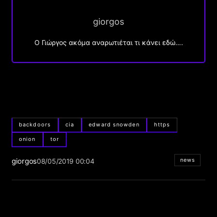
giorgos
Ο Γιώργος ακόμα αναρωτιέται τι κάνει εδώ….
backdoors
cia
edward snowden
https
onion
tor
giorgos
news
08/05/2019 00:04