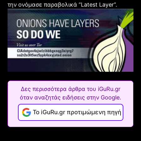
την ονόμασε παραβολικά “Latest Layer”.
Δες περισσότερα άρθρα του iGuRu.gr
όταν αναζητάς ειδήσεις στην Google.
Το iGuRu.gr προτιμώμενη πηγή