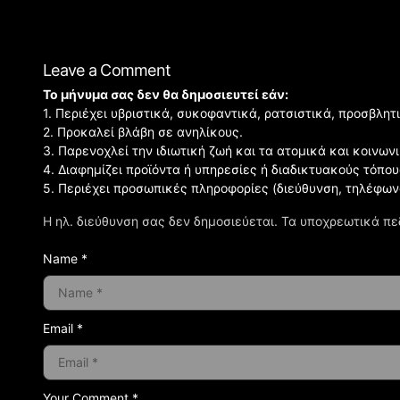
Leave a Comment
Το μήνυμα σας δεν θα δημοσιευτεί εάν:
1. Περιέχει υβριστικά, συκοφαντικά, ρατσιστικά, προσβλητ
2. Προκαλεί βλάβη σε ανηλίκους.
3. Παρενοχλεί την ιδιωτική ζωή και τα ατομικά και κοινω
4. Διαφημίζει προϊόντα ή υπηρεσίες ή διαδικτυακούς τόπου
5. Περιέχει προσωπικές πληροφορίες (διεύθυνση, τηλέφων
Η ηλ. διεύθυνση σας δεν δημοσιεύεται.
Τα υποχρεωτικά πε
Name *
Email *
Your Comment *