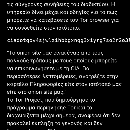
τις σύγχρονες συνήθειες του διαδικτύου. Η
υπηρεσία δίνει μέχρι και οδηγίες για το πως
μπορείτε να κατεβάσετε τον Tor browser για
να συνδεθείτε στον ιστότοπο.
ciadotgov4sjwlzihbbgxnqg3xiyrg7so2r2o3
“To onion site μας είναι ένας από τους
πολλούς τρόπους με τους οποίους μπορείτε
να επικοινωνήσετε με τη CIA. Για
περισσότερες λεπτομέρειες, ανατρέξτε στην
καρτέλα Πληροφορίες είτε στον ιστότοπό μας
είτε στο onion site μας.”
Το Tor Project, που δημιούργησε το
πρόγραμμα περιήγησης Tor και το
διαχειρίζεται μέχρι σήμερα, αναφέρει ότι δεν
προκαλεί έκπληξη το γεγονός και δεν