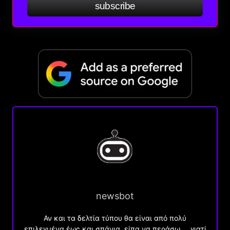
subscribe
newsbot
Αν και τα δελτία τύπου θα είναι από πολύ
επιλεγμένα έως και σπάνια, είπα να περάσω … γιατί