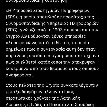
συνομοσπονδιακή κυβέρνηση.
«Η Υπηρεσία Στρατηγικών Πληροφοριών
(SRS), η οποία αποτελούσε προκάτοχο της
Συνομοσπονδιακής Υπηρεσίας Πληροφοριών
(SRC), γνώριζε από το 1993 ότι πίσω από την
Crypto AG κρύβονταν ξένες υπηρεσίες
πληροφοριών», κατά το δίκτυο, το οποίο
σημείωσε πως η συνεργασία αυτή δεν ήταν
παράνομη, ωστόσο υπογράμμισε ταυτόχρονα
πως οι ελβετοί κατάσκοποι την απέκρυψαν
εσκεμμένα από τους θεσμούς στους οποίους
αναφέρονται.
Στους πελάτες της Crypto συγκαταλέγονταν
μεταξύ διαφόρων αλλων το Ιράν,
στρατιωτικές χούντες της Λατινικής
Αμερικής, η Ινδία, το Πακιστάν, η Σαουδική