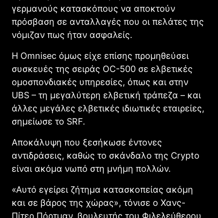
γερμανούς κατασκόπους να αποκτούν
πρόσβαση σε ανταλλαγές που οι πελάτες της
νόμιζαν πως ήταν ασφαλείς.
Η Omnisec όμως είχε επίσης προμηθεύσει
συσκευές της σειράς OC-500 σε ελβετικές
ομοσπονδιακές υπηρεσίες, όπως και στην
UBS – τη μεγαλύτερη ελβετική τράπεζα – και
άλλες μεγάλες ελβετικές ιδιωτικές εταιρείες,
σημείωσε το SRF.
Αποκάλυψη που ξεσήκωσε έντονες
αντιδράσεις, καθώς το σκάνδαλο της Crypto
είναι ακόμα νωπό στη μνήμη πολλών.
«Αυτό εγείρει ζήτημα κατασκοπείας ακόμη
και σε βάρος της χώρας», τόνισε ο Χανς-
Πίτερ Πόρτμαν, βουλευτής του Φιλελεύθερου