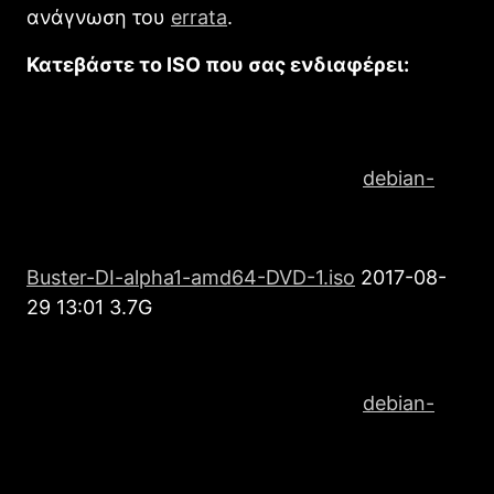
ανάγνωση του
errata
.
Κατεβάστε το ISO που σας ενδιαφέρει:
debian-
Βuster-DI-alpha1-amd64-DVD-1.iso
2017-08-
29 13:01 3.7G
debian-