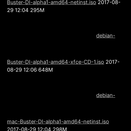
Βuster-DI-alpha1-amd64-netinst.iso
2017-08-
29 12:04 295M
debian-
Βuster-DI-alpha1-amd64-xfce-CD-1.iso
2017-
08-29 12:06 648M
debian-
mac-Βuster-DI-alpha1-amd64-netinst.iso
2017-08-29 12:04 298M