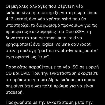
Οι μεγάλες αλλαγές που φέρνει η νέα
έκδοση είναι η υποστήριξη για τη σειρά Linux
4.12 kernel, ένα νέο χρήστη sshd που θα
υποστηρίζει το διαχωρισμό προνομίων για τις
πρόσφατες κυκλοφορίες του OpenSSH, τη
δυνατότητα του partman-auto-raid να
χρησιμοποιεί ένα logical volume σαν /boot
όταν η επιλογή “partman-auto-lvm/no_boot=”
έχει οριστεί ως “true”.
Παρακάτω παραθέτουμε τα νέα ISO σε μορφή
CD και DVD. Πριν την εγκατάσταση σκεφτείτε
ότι πρόκειται για μια Alpha έκδοση, κάτι που
σημαίνει ότι είναι πολύ πρώιμη για να είναι
σταθερή.
Προχωρήστε με την εγκατάσταση μετά την