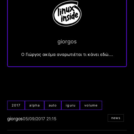
giorgos
Ο Γιώργος ακόμα αναρωτιέται τι κάνει εδώ….
2017
alpha
auto
iguru
volume
giorgos
news
05/09/2017 21:15