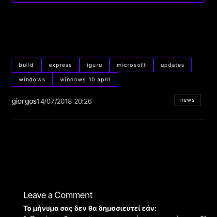
build
express
iguru
microsoft
updates
windows
windows 10 april
giorgos
news
14/07/2018 20:26
Leave a Comment
Το μήνυμα σας δεν θα δημοσιευτεί εάν: