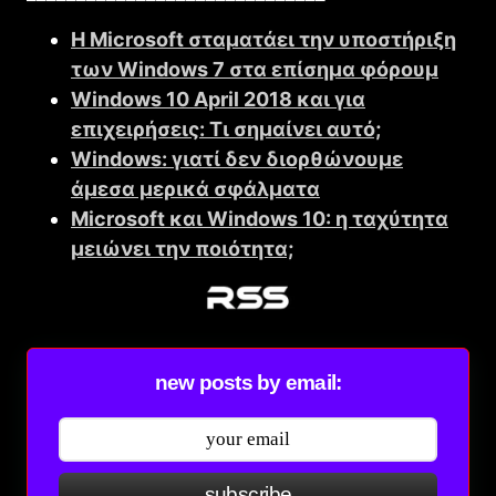
Η Microsoft σταματάει την υποστήριξη
των Windows 7 στα επίσημα φόρουμ
Windows 10 April 2018 και για
επιχειρήσεις: Τι σημαίνει αυτό;
Windows: γιατί δεν διορθώνουμε
άμεσα μερικά σφάλματα
Microsoft και Windows 10: η ταχύτητα
μειώνει την ποιότητα;
new posts by email:
subscribe