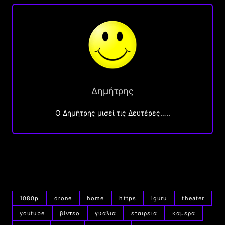
Δημήτρης
O Δημήτρης μισεί τις Δευτέρες…..
1080p
drone
home
https
iguru
theater
youtube
βίντεο
γυαλιά
εταιρεία
κάμερα