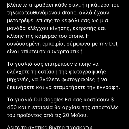
βλέπετε τι τραβάει κάθε στιγμή η κάμερα του
τηλεκατευθυνόμενου drone, αλλά έχουν
μετατρέψει επίσης το κεφάλι σας ως μια
μονάδα ελέγχου κίνησης, εκτροπής και
κλίσης της κάμερας του drone. Η
συνδυασμένη εμπειρία, σύμφωνα με την DJI,
είναι απίστευτα συναρπαστική.
Τα γυαλιά σας επιτρέπουν επίσης να
ελέγχετε τη εστίαση της φωτογραφικής
μηχανής, να βγάλετε φωτογραφίες ή να
ξεκινήσετε και να σταματήσετε την εγγραφή.
Τα
γυαλιά DJI Goggles
θα σας κοστίσουν $
450 και η εταιρεία θα αρχίσει της αποστολές
του προϊόντος από τις 20 Μαΐου.
Δείτε το σχετικό βίντεο παρακάτω: