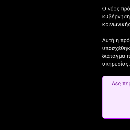
Ο νέος πρό
κυβέρνηση 
κοινωνικής
Αυτή η πρό
υποσχέθηκε
διάταγμα π
υπηρεσίας.
Δες πε