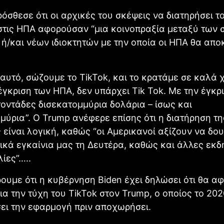
όσθεσε ότι οι αρχικές του σκέψεις να διατηρήσει τ
στις ΗΠΑ αφορούσαν “μια κοινοπραξία μεταξύ των 
 ή/και νέων ιδιοκτητών με την οποία οι ΗΠΑ θα απο
αυτό, σώζουμε το TikTok, και το κρατάμε σε καλά χ
έγκριση των ΗΠΑ, δεν υπάρχει Tik Tok. Με την έγκρ
τοντάδες δισεκατομμύρια δολάρια – ίσως και
μύρια”. Ο Trump ανέφερε επίσης ότι η διατήρηση τη
είναι λογική, καθώς “οι Αμερικανοί αξίζουν να δου
κά εγκαίνια μας τη Δευτέρα, καθώς και άλλες εκ
λίες”…..
υμε ότι η κυβέρνηση Biden έχει δηλώσει ότι θα αφ
α την τύχη του TikTok στον Trump, ο οποίος το 202
ει την εφαρμογή πριν αποχωρήσει.