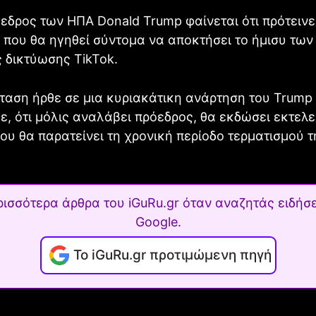
εδρος των ΗΠΑ Donald Trump φαίνεται ότι πρότεινε
που θα ηγηθεί σύντομα να αποκτήσει το ήμισυ των
 δικτύωσης TikTok.
ταση ήρθε σε μια κυριακάτικη ανάρτηση του Trump
, ότι μόλις αναλάβει πρόεδρος, θα εκδώσει εκτελε
ου θα παρατείνει τη χρονική περίοδο τερματισμού τ
ρισσότερα άρθρα του iGuRu.gr όταν αναζητάς ειδήσε
Google.
Το iGuRu.gr προτιμώμενη πηγή