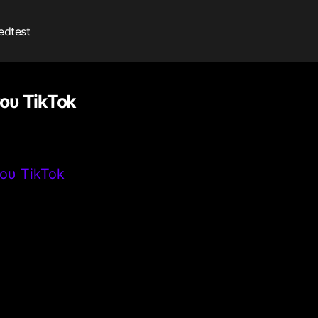
edtest
ου TikTok
ου TikTok