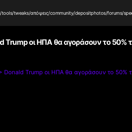
s
/tools
/tweaks
/απόψεις
/community
/depositphotos
/forums
/spe
d Trump οι ΗΠΑ θα αγοράσουν το 50% τ
>
Donald Trump οι ΗΠΑ θα αγοράσουν το 50% τ