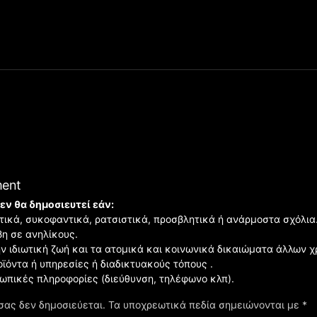
ment
εν θα δημοσιευτεί εάν:
ιστικά, συκοφαντικά, ρατσιστικά, προσβλητικά ή ανάρμοστα σχόλια
βη σε ανηλίκους.
ην ιδιωτική ζωή και τα ατομικά και κοινωνικά δικαιώματα άλλων 
οϊόντα ή υπηρεσίες ή διαδικτυακούς τόπους .
σωπικές πληροφορίες (διεύθυνση, τηλέφωνο κλπ).
σας δεν δημοσιεύεται.
Τα υποχρεωτικά πεδία σημειώνονται με
*