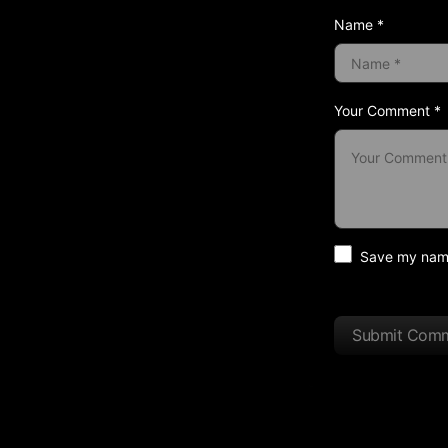
Name *
Your Comment *
Save my name 
Submit Com