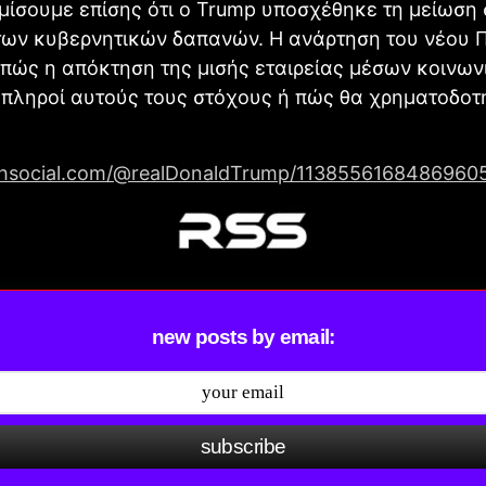
ίσουμε επίσης ότι ο Trump υποσχέθηκε τη μείωση 
των κυβερνητικών δαπανών. Η ανάρτηση του νέου 
 πώς η απόκτηση της μισής εταιρείας μέσων κοινων
πληροί αυτούς τους στόχους ή πώς θα χρηματοδοτη
uthsocial.com/@realDonaldTrump/1138556168486960
new posts by email:
subscribe