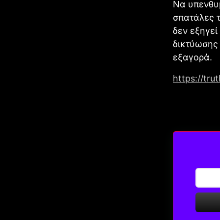
Να υπενθυμ
σπατάλες 
δεν εξηγεί
δικτύωσης 
εξαγορά.
https://tr