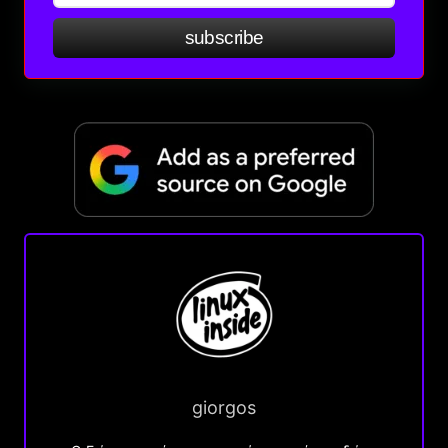
subscribe
giorgos