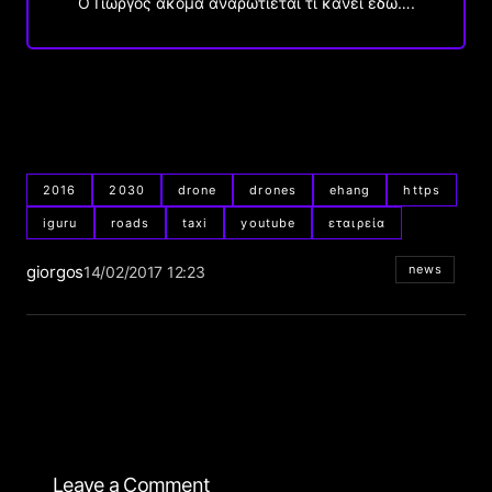
Ο Γιώργος ακόμα αναρωτιέται τι κάνει εδώ….
2016
2030
drone
drones
ehang
https
iguru
roads
taxi
youtube
εταιρεία
giorgos
news
14/02/2017 12:23
Leave a Comment