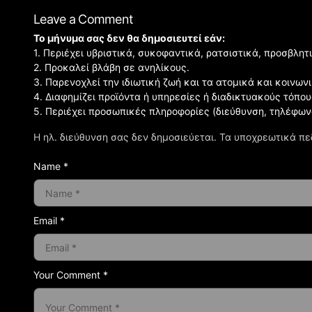
Leave a Comment
Το μήνυμα σας δεν θα δημοσιευτεί εάν:
1. Περιέχει υβριστικά, συκοφαντικά, ρατσιστικά, προσβλητ
2. Προκαλεί βλάβη σε ανηλίκους.
3. Παρενοχλεί την ιδιωτική ζωή και τα ατομικά και κοινω
4. Διαφημίζει προϊόντα ή υπηρεσίες ή διαδικτυακούς τόπου
5. Περιέχει προσωπικές πληροφορίες (διεύθυνση, τηλέφων
Η ηλ. διεύθυνση σας δεν δημοσιεύεται.
Τα υποχρεωτικά πε
Name *
Email *
Your Comment *