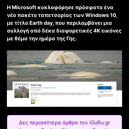
Η Microsoft κυκλοφόρησε πρόσφατα ένα
νέο πακέτο ταπετσαρίας των Windows 10,
με τίτλο Earth day, που περιλαμβάνει μια
συλλογή από δέκα διαφορετικές 4Κ εικόνες
με θέμα την ημέρα της Γης.
Δες περισσότερα άρθρα του iGuRu.gr