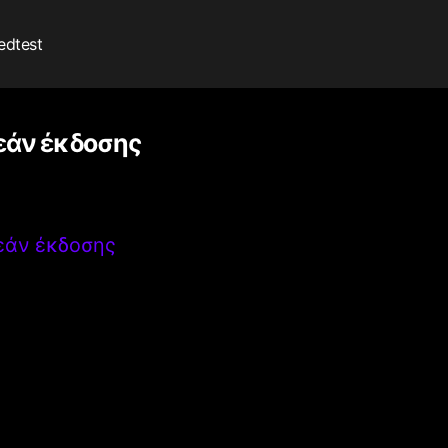
edtest
εάν έκδοσης
εάν έκδοσης