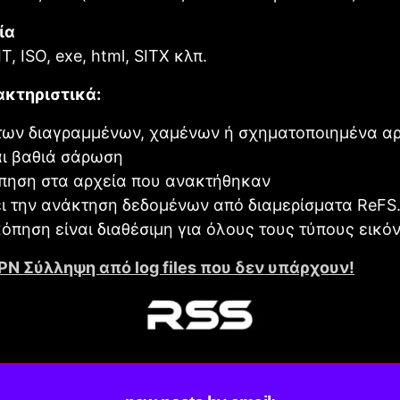
ία
IT, ISO, exe, html, SITX κλπ.
ακτηριστικά:
των διαγραμμένων, χαμένων ή σχηματοποιημένα α
αι βαθιά σάρωση
πηση στα αρχεία που ανακτήθηκαν
ι την ανάκτηση δεδομένων από διαμερίσματα ReFS
όπηση είναι διαθέσιμη για όλους τους τύπους εικό
PN Σύλληψη από log files που δεν υπάρχουν!