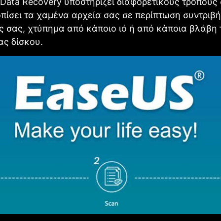
Data Recovery υποστηρίζει διαφορετικούς τρόπου
οπίσει τα χαμένα αρχεία σας σε περίπτωση συντριβή
 σας, χτύπημα από κάποιο ιό ή από κάποια βλάβη 
ας δίσκου.