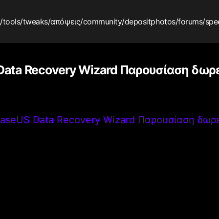
s
/tools
/tweaks
/απόψεις
/community
/depositphotos
/forums
/spe
Data Recovery Wizard Παρουσίαση δωρ
aseUS Data Recovery Wizard Παρουσίαση δωρ