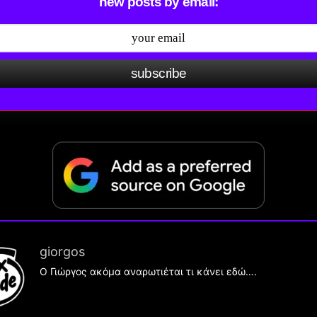
new posts by email:
subscribe
giorgos
Ο Γιώργος ακόμα αναρωτιέται τι κάνει εδώ….