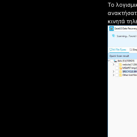
Το λογισμι
ανακτήσατε
κινητά τηλ