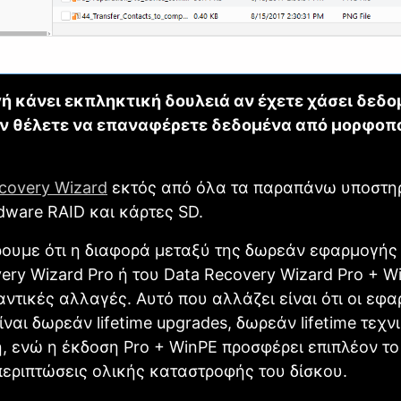
ή κάνει εκπληκτική δουλειά αν έχετε χάσει δεδο
αν θέλετε να επαναφέρετε δεδομένα από μορφοπ
covery Wizard
εκτός από όλα τα παραπάνω υποστηρ
dware RAID και κάρτες SD.
ουμε ότι η διαφορά μεταξύ της δωρεάν εφαρμογής 
ery Wizard Pro ή του Data Recovery Wizard Pro + W
ντικές αλλαγές. Αυτό που αλλάζει είναι ότι οι εφα
ναι δωρεάν lifetime upgrades, δωρεάν lifetime τεχν
, ενώ η έκδοση Pro + WinPE προσφέρει επιπλέον το
περιπτώσεις ολικής καταστροφής του δίσκου.