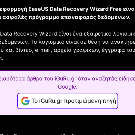
εφαρμογή EaseUS Data Recovery Wizard Free είνα
ι ασφαλές πρόγραμμα επαναφοράς δεδομένων.
Data Recovery Wizard είναι ένα εξαιρετικό λογισμικ
εδομένων. Το λογισμικό είναι σε θέση να ανακτήσε
υ και βίντεο, e-mail, αρχεία γραφικών, έγγραφα του
π.
ρισσότερα άρθρα του iGuRu.gr όταν αναζητάς ειδήσε
Google.
Το iGuRu.gr προτιμώμενη πηγή