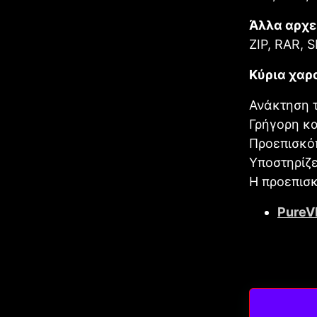
Άλλα αρχε
ZIP, RAR, S
Κύρια χαρ
Ανάκτηση 
Γρήγορη κ
Προεπισκό
Υποστηρίζε
Η προεπισκ
PureV