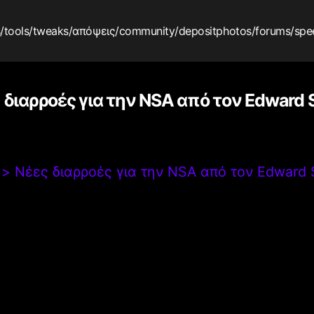
s
/tools
/tweaks
/απόψεις
/community
/depositphotos
/forums
/spe
 διαρροές για την NSA από τον Edward
>
Νέες διαρροές για την NSA από τον Edward