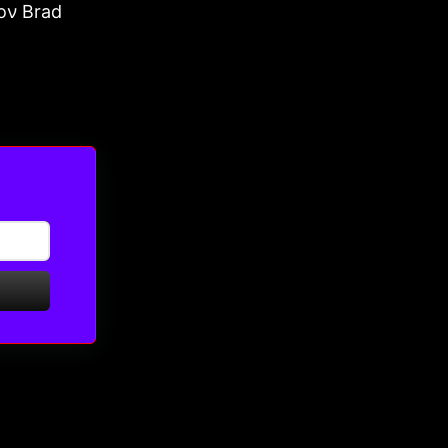
ον Brad