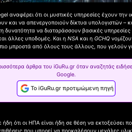
egel αναφέρει ότι οι μυστικές υπηρεσίες έχουν την 
ουν και να απενεργοποιούν δίκτυα υπολογιστών – κ
 τη δυνατότητα να διαταράσσουν βασικές υπηρεσίες
αι άλλες υποδομές. Και η
NSA
και η
GCHQ
νομίζουν
πιο μπροστά από όλους τους άλλους, που γελούν γι
ρισσότερα άρθρα του iGuRu.gr όταν αναζητάς ειδήσε
Google.
Το iGuRu.gr προτιμώμενη πηγή
 ήδη ότι οι ΗΠΑ είναι ήδη σε θέση να εκτοξεύσει 
πιθέσεις που μπορεί να προκαλέσουν μεγάλες υλικ