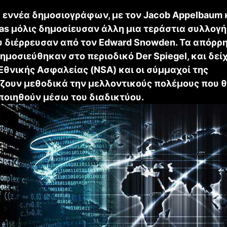
 εννέα δημοσιογράφων, με τον Jacob Appelbaum 
ras μόλις δημοσίευσαν άλλη μια τεράστια συλλογή
υ διέρρευσαν από τον Edward Snowden. Τα απόρρ
μοσιεύθηκαν στο περιοδικό Der Spiegel, και δείχ
Εθνικής Ασφαλείας (NSA) και οι σύμμαχοί της
ζουν μεθοδικά την μελλοντικούς πολέμους που 
οιηθούν μέσω του διαδικτύου.