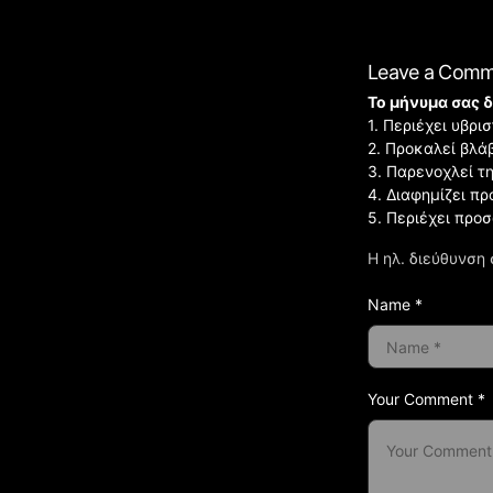
Leave a Com
Το μήνυμα σας δ
1. Περιέχει υβρ
2. Προκαλεί βλά
3. Παρενοχλεί τ
4. Διαφημίζει πρ
5. Περιέχει προ
Η ηλ. διεύθυνση 
Name *
Your Comment *