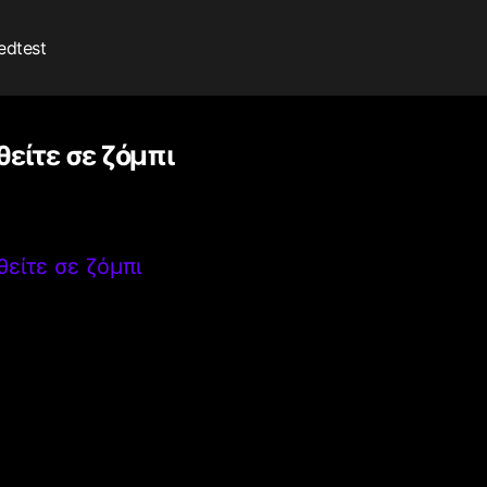
edtest
είτε σε ζόμπι
είτε σε ζόμπι