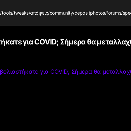
s
/tools
/tweaks
/απόψεις
/community
/depositphotos
/forums
/spe
ήκατε για COVID; Σήμερα θα μεταλλαχθ
βολιαστήκατε για COVID; Σήμερα θα μεταλλαχθ