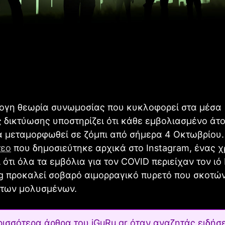
ογη θεωρία συνωμοσίας που κυκλοφορεί στα μέσα
 δικτύωσης υποστηρίζει ότι κάθε εμβολιασμένο άτ
α μεταμορφωθεί σε ζόμπι από σήμερα 4 Οκτωβρίου.
τεο
που δημοσιεύτηκε αρχικά στο Instagram, ένας 
ι ότι όλα τα εμβόλια για τον COVID περιείχαν τον ιό
g προκαλεί σοβαρό αιμορραγικό πυρετό που σκοτών
 των μολυσμένων.
ρισσότερα άρθρα του iGuRu.gr όταν αναζητάς ειδήσε