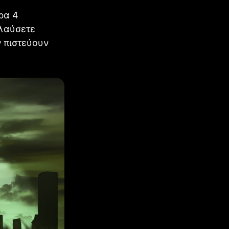
ρα 4
ολαύσετε
ν πιστεύουν