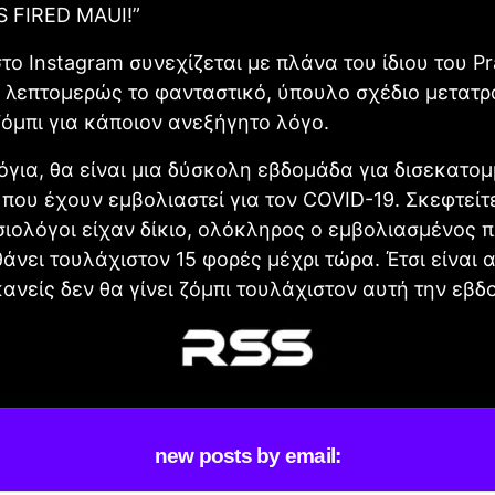
S FIRED MAUI!”
στο Instagram συνεχίζεται με πλάνα του ίδιου του P
 λεπτομερώς το φανταστικό, ύπουλο σχέδιο μετατ
όμπι για κάποιον ανεξήγητο λόγο.
για, θα είναι μια δύσκολη εβδομάδα για δισεκατο
ου έχουν εμβολιαστεί για τον COVID-19. Σκεφτείτ
ιολόγοι είχαν δίκιο, ολόκληρος ο εμβολιασμένος 
θάνει τουλάχιστον 15 φορές μέχρι τώρα. Έτσι είναι
κανείς δεν θα γίνει ζόμπι τουλάχιστον αυτή την εβδ
new posts by email: