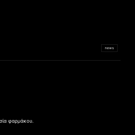
news
ασία φαρμάκου.