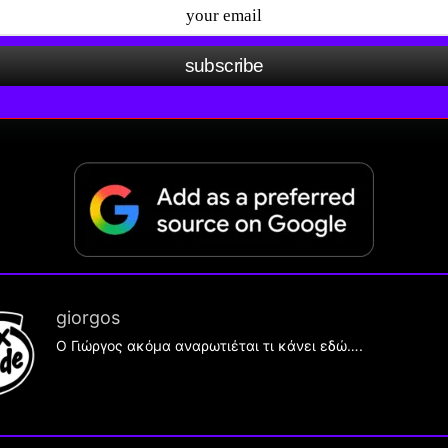
subscribe
giorgos
Ο Γιώργος ακόμα αναρωτιέται τι κάνει εδώ….