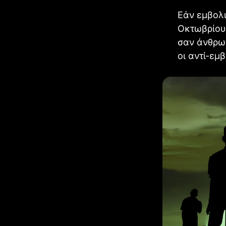
Εάν εμβολι
Οκτωβρίου,
σαν άνθρωπ
οι αντί-εμ