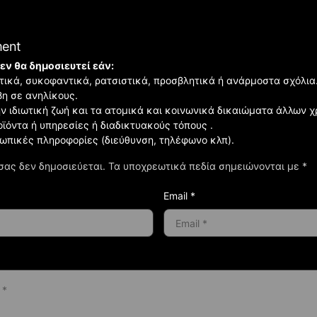
ment
εν θα δημοσιευτεί εάν:
ιστικά, συκοφαντικά, ρατσιστικά, προσβλητικά ή ανάρμοστα σχόλια
βη σε ανηλίκους.
ην ιδιωτική ζωή και τα ατομικά και κοινωνικά δικαιώματα άλλων 
οϊόντα ή υπηρεσίες ή διαδικτυακούς τόπους .
σωπικές πληροφορίες (διεύθυνση, τηλέφωνο κλπ).
σας δεν δημοσιεύεται.
Τα υποχρεωτικά πεδία σημειώνονται με
*
Email *