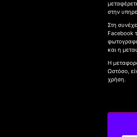
μεταφέρετε
στην υπηρε
Στη συνέχε
Facebook τ
φωτογραφιώ
και η μετα
Η μεταφορά
Ωστόσο, εί
χρήση.