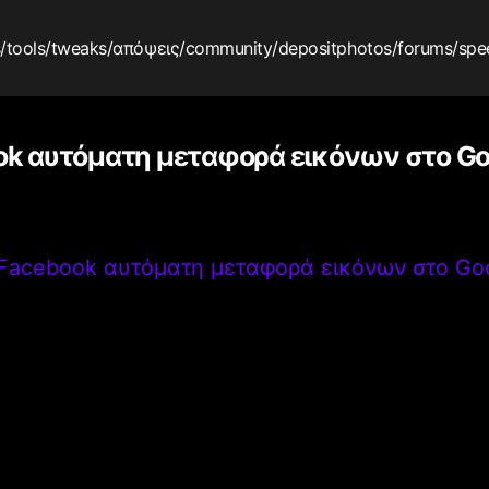
s
/tools
/tweaks
/απόψεις
/community
/depositphotos
/forums
/spe
k αυτόματη μεταφορά εικόνων στο Go
Facebook αυτόματη μεταφορά εικόνων στο Go