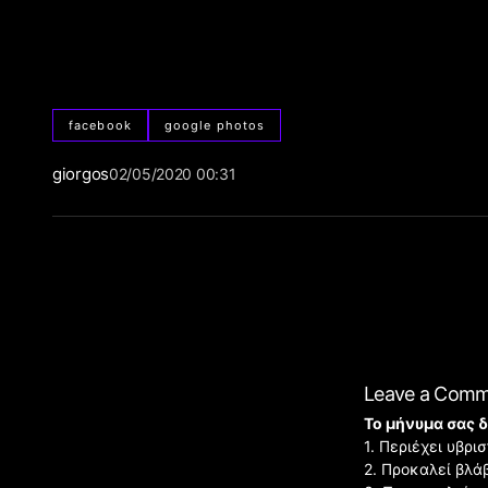
facebook
google photos
giorgos
02/05/2020 00:31
Leave a Com
Το μήνυμα σας δ
1. Περιέχει υβρ
2. Προκαλεί βλά