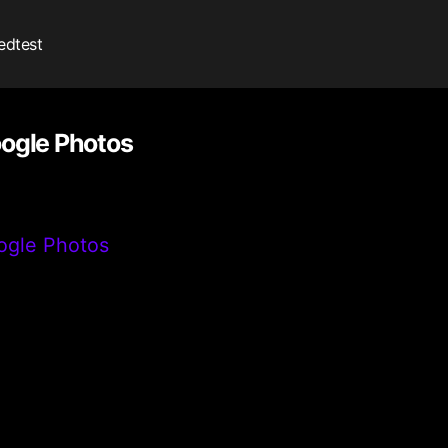
edtest
ogle Photos
ogle Photos