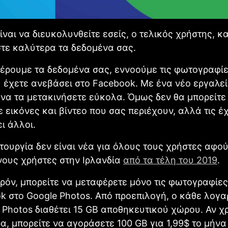
ίναι να διευκολυνθείτε εσείς, ο τελικός χρήστης, κα
στε καλύτερα τα δεδομένα σας.
έρουμε τα δεδομένα σας, εννοούμε τις φωτογραφίε
υ έχετε ανεβάσει στο Facebook. Με ένα νέο εργαλεί
να τα μετακινήσετε εύκολα. Όμως δεν θα μπορείτε
 εικόνες και βίντεο που σας περιέχουν, αλλά τις έ
ι άλλοι.
ιτουργία δεν είναι νέα για όλους τους χρήστες αφού
νους χρήστες στην Ιρλανδία
από τα τέλη του 2019
.
ρόν, μπορείτε να μεταφέρετε μόνο τις φωτογραφίε
k στο Google Photos. Από προεπιλογή, ο κάθε λογ
 Photos διαθέτει 15 GB αποθηκευτικού χώρου. Αν χ
α, μπορείτε να αγοράσετε 100 GB για 1,99$ το μήνα