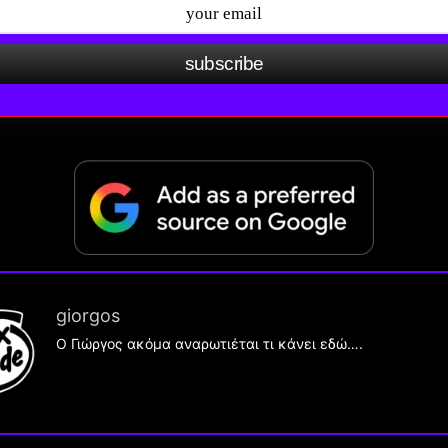
subscribe
giorgos
Ο Γιώργος ακόμα αναρωτιέται τι κάνει εδώ….