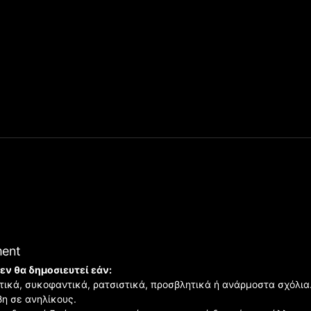
ment
εν θα δημοσιευτεί εάν:
ιστικά, συκοφαντικά, ρατσιστικά, προσβλητικά ή ανάρμοστα σχόλια
βη σε ανηλίκους.