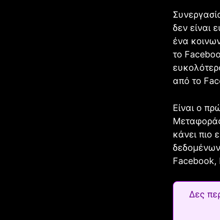
Συνεργασί
δεν είναι 
ένα κοινων
το Facebo
ευκολότερ
από το Fac
Είναι ο πρ
Μεταφοράς
κάνει πιο
δεδομένων 
Facebook, M
Δες πε