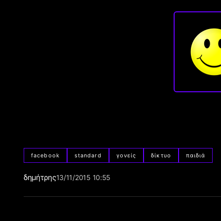
facebook
standard
γονείς
δίκτυο
παιδιά
δημήτρης
13/11/2015 10:55