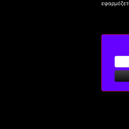
εφαρμόζετ