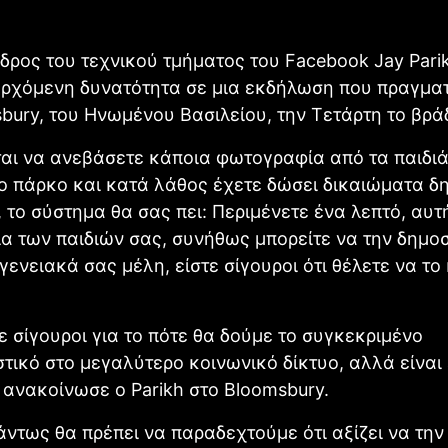
δρος του τεχνικού τμήματος του Facebοok Jay Pari
περχόμενη δυνατότητα σε μια εκδήλωση που πραγμα
bury, του Ηνωμένου Βασιλείου, την Τετάρτη το βρά
ται να ανεβάσετε κάποια φωτογραφία από τα παιδι
ο πάρκο και κατά λάθος έχετε δώσει δικαιώματα δ
 το σύστημα θα σας πει: Περιμένετε ένα λεπτό, αυτή
 των παιδιών σας, συνήθως μπορείτε να την δημο
ογενειακά σας μέλη, είστε σίγουροι ότι θέλετε να το
ε σίγουροι για το πότε θα δούμε το συγκεκριμένο
τικό στο μεγαλύτερο κοινωνικό δίκτυο, αλλά είναι
ανακοίνωσε ο Parikh στο Bloomsbury.
άντως θα πρέπει να παραδεχτούμε ότι αξίζει να την