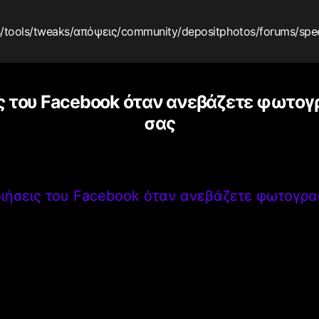
s
/tools
/tweaks
/απόψεις
/community
/depositphotos
/forums
/spe
ς του Facebook όταν ανεβάζετε φωτογ
σας
ιήσεις του Facebook όταν ανεβάζετε φωτογρα