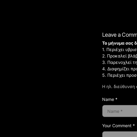
Leave a Com
Το μήνυμα σας δ
1. Περιέχει υβρ
2. Προκαλεί βλά
3. Παρενοχλεί τ
4. Διαφημίζει πρ
5. Περιέχει προ
Η ηλ. διεύθυνση 
Name *
Your Comment *