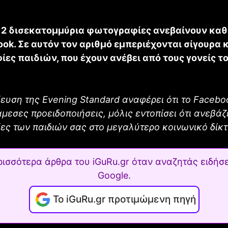
2 δισεκατομμύρια φωτογραφίες ανεβαίνουν καθ
ok. Σε αυτόν τον αριθμό εμπεριέχονται σίγουρα 
ες παιδιών, που έχουν ανέβει από τους γονείς το
ευση της Evening Standard αναφέρει ότι το Facebo
άμεσες προειδοποιήσεις, μόλις εντοπίσει ότι ανεβάζ
ς των παιδιών σας στο μεγαλύτερο κοινωνικό δίκτ
ρισσότερα άρθρα του iGuRu.gr όταν αναζητάς ειδήσε
Google.
Το iGuRu.gr προτιμώμενη πηγή