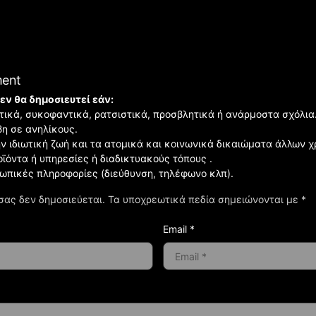
ment
εν θα δημοσιευτεί εάν:
ιστικά, συκοφαντικά, ρατσιστικά, προσβλητικά ή ανάρμοστα σχόλια
βη σε ανηλίκους.
ην ιδιωτική ζωή και τα ατομικά και κοινωνικά δικαιώματα άλλων 
οϊόντα ή υπηρεσίες ή διαδικτυακούς τόπους .
σωπικές πληροφορίες (διεύθυνση, τηλέφωνο κλπ).
σας δεν δημοσιεύεται.
Τα υποχρεωτικά πεδία σημειώνονται με
*
Email *