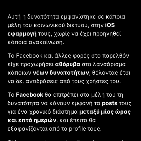
Αυτή η δυνατότητα εμφανίστηκε σε κάποια
μέλη του κοινωνικού δικτύου, στην
iOS
εφαρμογή
τους, χωρίς να έχει προηγηθεί
κάποια ανακοίνωση.
Το Faceboοk και άλλες φορές στο παρελθόν
είχε προχωρήσει
αθόρυβα
στο λανσάρισμα
κάποιων
νέων δυνατοτήτων
, θέλοντας έτσι
να δει αντιδράσεις από τους χρήστες του.
Το
Faceboοk
θα επιτρέπει στα μέλη του τη
δυνατότητα να κάνουν εμφανή τα
posts
τους
για ένα χρονικό διάστημα
μεταξύ μίας ώρας
και επτά ημερών
, και έπειτα θα
εξαφανίζονται από το profile τους.