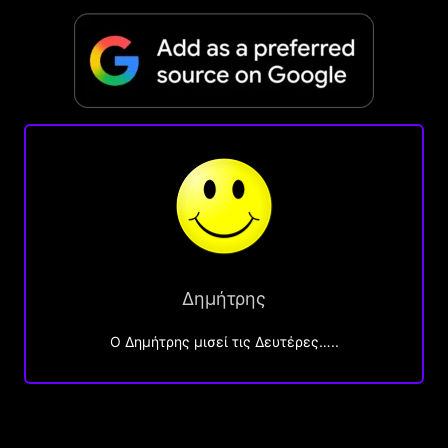
Δημήτρης
O Δημήτρης μισεί τις Δευτέρες…..