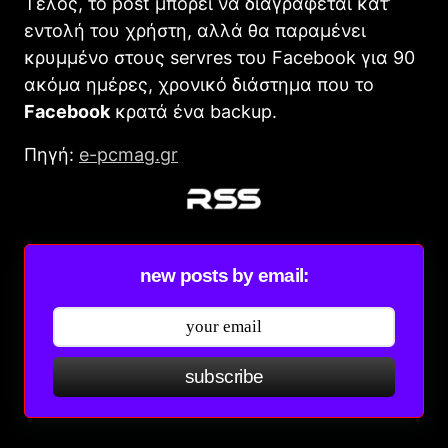
Τέλος, το post μπορεί να διαγράφεται κατ’
εντολή του χρήστη, αλλά θα παραμένει
κρυμμένο στους servres του Facebοok για 90
ακόμα ημέρες, χρονικό διάστημα που το
Faceboοk
κρατά ένα backup.
Πηγή:
e-pcmag.gr
new posts by email:
subscribe