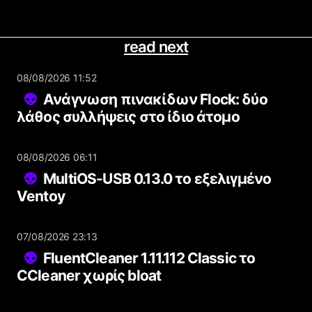
read next
08/08/2026 11:52
Ανάγνωση πινακίδων Flock: δύο
λάθος συλλήψεις στο ίδιο άτομο
08/08/2026 06:11
MultiOS-USB 0.13.0 το εξελιγμένο
Ventoy
07/08/2026 23:13
FluentCleaner 1.11.112 Classic το
CCleaner χωρίς bloat