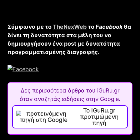
Σύμφωνα με το
TheNexWeb
το
Facebook
θα
δίνει τη δυνατότητα στα μέλη του να
δημιουργήσουν ένα post με δυνατότητα
προγραμματισμένης διαγραφής.
Δες περισσότερα άρθρα του iGuRu.gr
όταν αναζητάς ειδήσεις στην Google.
Το iGuRu.gr
προτιμώμενη
πηγή