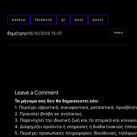
backup
facebook
gr
post
posts
δημήτρης
news
06/10/2016 15:07
Leave a Comment
Το μήνυμα σας δεν θα δημοσιευτεί εάν:
1. Περιέχει υβριστικά, συκοφαντικά, ρατσιστικά, προσβλητ
2. Προκαλεί βλάβη σε ανηλίκους.
3. Παρενοχλεί την ιδιωτική ζωή και τα ατομικά και κοινω
4. Διαφημίζει προϊόντα ή υπηρεσίες ή διαδικτυακούς τόπου
5. Περιέχει προσωπικές πληροφορίες (διεύθυνση, τηλέφων