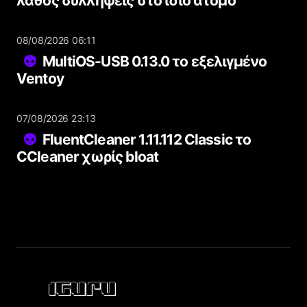
λάθος συλλήψεις στο ίδιο άτομο
08/08/2026 06:11
MultiOS-USB 0.13.0 το εξελιγμένο
Ventoy
07/08/2026 23:13
FluentCleaner 1.11.112 Classic το
CCleaner χωρίς bloat