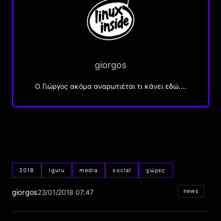
giorgos
Ο Γιώργος ακόμα αναρωτιέται τι κάνει εδώ….
2018
iguru
media
social
χώρες
giorgos
news
23/01/2018 07:47