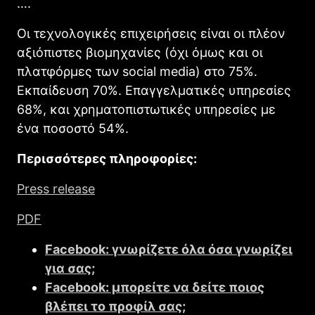
….
Οι τεχνολογικές επιχειρήσεις είναι οι πλέον
αξιόπιστες βιομηχανίες (όχι όμως και οι
πλατφόρμες των social media) στο 75%.
Εκπαίδευση 70%. Επαγγελματικές υπηρεσίες
68%, και χρηματοπιστωτικές υπηρεσίες με
ένα ποσοστό 54%.
Περισσότερες πληροφορίες:
Press release
PDF
Facebook: γνωρίζετε όλα όσα γνωρίζει
για σας;
Facebook: μπορείτε να δείτε ποιος
βλέπει το προφίλ σας;