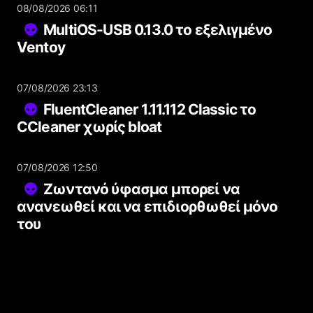
08/08/2026 06:11
MultiOS-USB 0.13.0 το εξελιγμένο
Ventoy
07/08/2026 23:13
FluentCleaner 1.11.112 Classic το
CCleaner χωρίς bloat
07/08/2026 12:50
Ζωντανό ύφασμα μπορεί να
ανανεωθεί και να επιδιορθωθεί μόνο
του