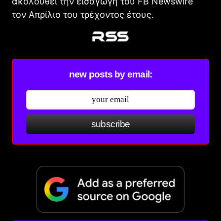
ακολουθεί την εισαγωγή του FB Newswire
τον Απρίλιο του τρέχοντος έτους.
new posts by email:
subscribe