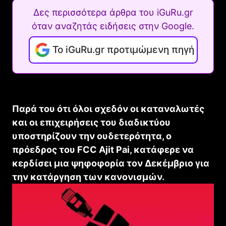
Δες περισσότερα άρθρα του iGuRu.gr
όταν αναζητάς ειδήσεις στην Google.
Το iGuRu.gr προτιμώμενη πηγή
Παρά του ότι όλοι σχεδόν οι καταναλωτές
και οι επιχειρήσεις του διαδικτύου
υποστηρίζουν την ουδετερότητα, ο
πρόεδρος του FCC Ajit Pai, κατάφερε να
κερδίσει μια ψηφοφορία τον Δεκέμβριο για
την κατάργηση των κανονισμών.