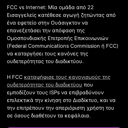
FCC vs Internet: Μία ομάδα από 22
Εισαγγελείς κατέθεσε αγωγή ζητώντας από
ένα εφετείο στην Ουάσιγκτον να
επανεξετάσει την απόφαση της
Ομοσπονδιακής Επιτροπής Επικοινωνιών
(Federal Communications Commission ή FCC)
να καταργήσει τους κανόνες της
ουδετερότητας του διαδικτύου.
Η FCC
καταψήφισε τους κανονισμούς της
ουδετερότητας του διαδικτύου
που
εμποδίζουν τους ISPs να επιβραδύνουν
επιλεκτικά την κίνηση στο Διαδίκτυο, και να
την επιτρέπουν την απεριόριστη χρήστη του
σε όσους διαθέτουν τα κεφάλαια.