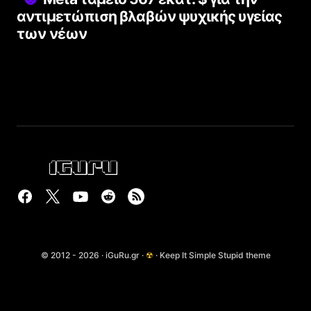
αντιμετώπιση βλαβών ψυχικής υγείας
των νέων
© 2012 - 2026 · iGuRu.gr ·
☢
· Keep It Simple Stupid theme