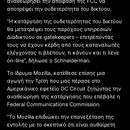
αναθεωρήσει την απόφαση της FCC να
αποτρέψει την ουδετερότητα του δικτύου.
“Η κατάργηση της ουδετερότητας του δικτύου
θα μετατρέψει τους παρόχους υπηρεσιών
Διαδικτύου σε gatekeepers – επιτρέποντάς
τους να έχουν κέρδη από τους καταναλωτές
ελέγχοντας τι βλέπουν, τι κάνουν και τι λένε
on-line”, δήλωσε ο Schneiderman.
Το ίδρυμα Mozilla, κατέθεσε επίσης μια
αγωγή την Τρίτη που μας πέρασε στο
Αμερικάνικο εφετείο DC Circuit ζητώντας την
αναθεώρηση της κατάργησης που επέβαλε η
Federal Communications Commission.
“Το Mozilla επιδιώκει την επανεξέταση της
εντολής με το σκεπτικό ότι είναι αυθαίρετη