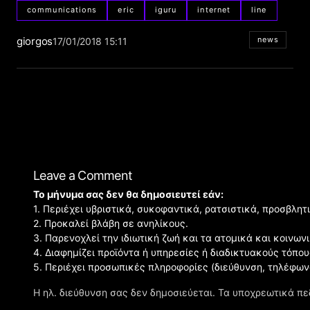
communications
eric
iguru
internet
line
giorgos
news
17/01/2018 15:11
Leave a Comment
Το μήνυμα σας δεν θα δημοσιευτεί εάν:
1. Περιέχει υβριστικά, συκοφαντικά, ρατσιστικά, προσβλητ
2. Προκαλεί βλάβη σε ανηλίκους.
3. Παρενοχλεί την ιδιωτική ζωή και τα ατομικά και κοινω
4. Διαφημίζει προϊόντα ή υπηρεσίες ή διαδικτυακούς τόπου
5. Περιέχει προσωπικές πληροφορίες (διεύθυνση, τηλέφων
Η ηλ. διεύθυνση σας δεν δημοσιεύεται.
Τα υποχρεωτικά πε