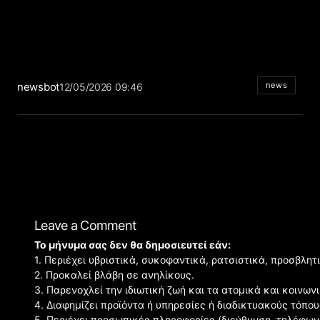
newsbot
news
12/05/2026 09:46
Leave a Comment
Το μήνυμα σας δεν θα δημοσιευτεί εάν:
1. Περιέχει υβριστικά, συκοφαντικά, ρατσιστικά, προσβλητ
2. Προκαλεί βλάβη σε ανηλίκους.
3. Παρενοχλεί την ιδιωτική ζωή και τα ατομικά και κοινω
4. Διαφημίζει προϊόντα ή υπηρεσίες ή διαδικτυακούς τόπου
5. Περιέχει προσωπικές πληροφορίες (διεύθυνση, τηλέφων