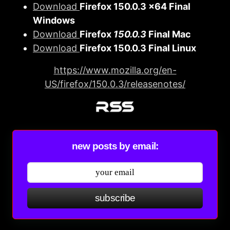
Download
Firefοx 150.0.3 x64 Final
Windows
Download
Firefοx
150.0.3
Final Mac
Download
Firefοx 150.0.3 Final Linux
https://www.mozilla.org/en-
US/firefox/150.0.3/releasenotes/
new posts by email:
subscribe