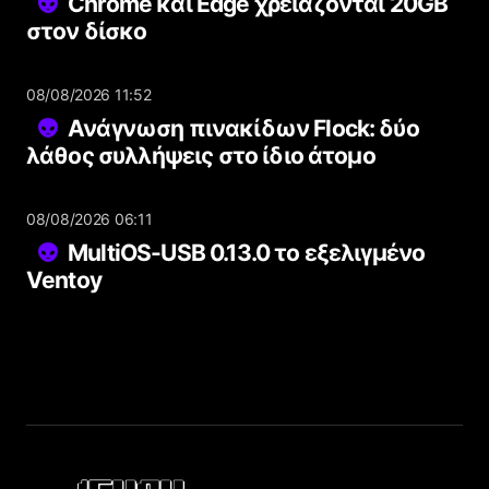
Chrome και Edge χρειάζονται 20GB
στον δίσκο
08/08/2026 11:52
Ανάγνωση πινακίδων Flock: δύο
λάθος συλλήψεις στο ίδιο άτομο
08/08/2026 06:11
MultiOS-USB 0.13.0 το εξελιγμένο
Ventoy