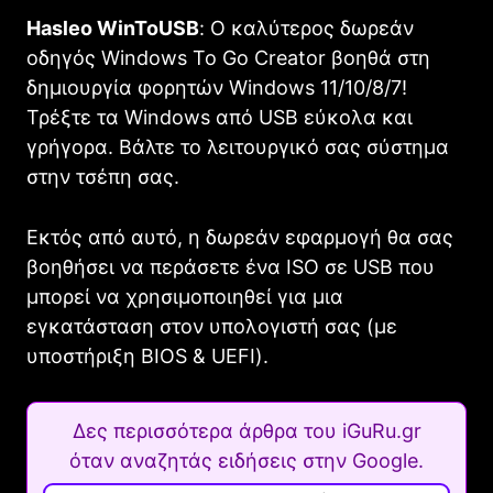
Hasleo WinToUSB
: Ο καλύτερος δωρεάν
οδηγός Windows To Go Creator βοηθά στη
δημιουργία φορητών Windows 11/10/8/7!
Τρέξτε τα Windows από USB εύκολα και
γρήγορα. Βάλτε το λειτουργικό σας σύστημα
στην τσέπη σας.
Εκτός από αυτό, η δωρεάν εφαρμογή θα σας
βοηθήσει να περάσετε ένα ISO σε USB που
μπορεί να χρησιμοποιηθεί για μια
εγκατάσταση στον υπολογιστή σας (με
υποστήριξη BIOS & UEFI).
Δες περισσότερα άρθρα του iGuRu.gr
όταν αναζητάς ειδήσεις στην Google.