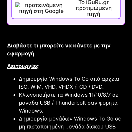
Το iGuRu.gr
προτιμώμενη
πηγή
Διαβάστε τι μπορείτε να κάνετε με την
εφαρμογή
:
Λειτουργίες
Δημιουργία Windows To Go από αρχεία
ISO, WIM, VHD, VHDX ή CD / DVD.
Κλωνοποιήστε τα Windows 11/10/8/7 σε
μονάδα USB / Thunderbolt σαν φορητά
Windows.
Δημιουργία μονάδων Windows To Go σε
μη πιστοποιημένη μονάδα δίσκου USB