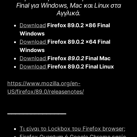
Final για Windows, Mac και Linux στα
Αγγλικά.
Download
Firefοx 89.0.2 x86 Final
Windows
Download
Firefοx 89.0.2 x64 Final
Windows
Download
Firefοx
89.0.2
Final Mac
Download
Firefοx 89.0.2 Final Linux
https://www.mozilla.org/en-
US/firefox/89.0/releasenotes/
_______________
Τι είναι το Lockbox του Firefox browser;
Firefox Quantum ή Google Chrome εσείς