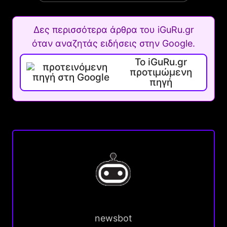
Δες περισσότερα άρθρα του iGuRu.gr
όταν αναζητάς ειδήσεις στην Google.
Το iGuRu.gr
προτιμώμενη
πηγή
newsbot