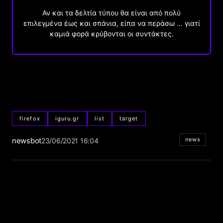
Αν και τα δελτία τύπου θα είναι από πολύ
επιλεγμένα έως και σπάνια, είπα να περάσω … γιατί
καμιά φορά κρύβονται οι συντάκτες.
firefox
iguru.gr
list
target
newsbot
news
23/06/2021 16:04