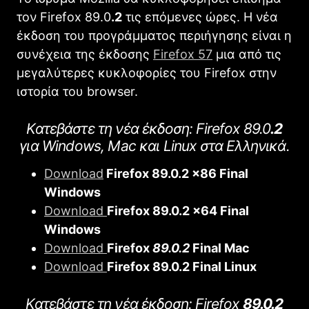
τον Firefox 89.0
.2
τις επόμενες ώρες. Η νέα
έκδοση του προγράμματος περιήγησης είναι η
συνέχεια της έκδοσης
Firefοx 57
μια από τις
μεγαλύτερες κυκλοφορίες του Firefox στην
ιστορία του browser.
Κατεβάστε τη νέα έκδοση: Firefοx 89.0
.2
για Windows, Mac και Linux στα Ελληνικά.
Download
Firefοx 89.0.2 x86 Final
Windows
Download
Firefοx 89.0.2 x64 Final
Windows
Download
Firefοx
89.0.2
Final Mac
Download
Firefοx 89.0.2 Final Linux
Κατεβάστε τη νέα έκδοση: Firefοx
89.0.2