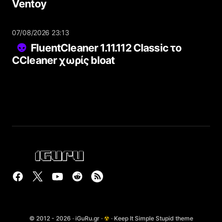
Ventoy
07/08/2026 23:13
FluentCleaner 1.11.112 Classic το
CCleaner χωρίς bloat
© 2012 - 2026 · iGuRu.gr ·
☢
· Keep It Simple Stupid theme