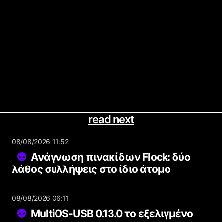
read next
08/08/2026 11:52
Ανάγνωση πινακίδων Flock: δύο
λάθος συλλήψεις στο ίδιο άτομο
08/08/2026 06:11
MultiOS-USB 0.13.0 το εξελιγμένο