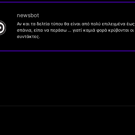
newsbot
Αν και τα δελτία τύπου θα είναι από πολύ επιλεγμένα έως
σπάνια, είπα να περάσω … γιατί καμιά φορά κρύβονται οι
συντάκτες.