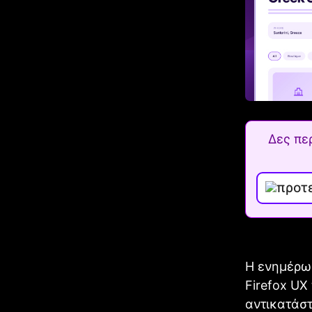
Δες πε
Η ενημέρωσ
Firefox UX
αντικατάστ