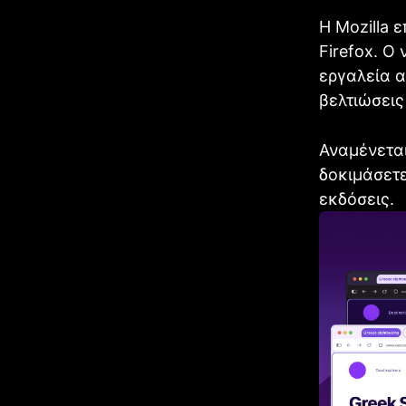
Η Mozilla 
Firefox. Ο
εργαλεία α
βελτιώσεις
Αναμένεται
δοκιμάσετε
εκδόσεις.