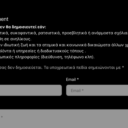
ment
εν θα δημοσιευτεί εάν:
ιστικά, συκοφαντικά, ρατσιστικά, προσβλητικά ή ανάρμοστα σχόλια
βη σε ανηλίκους.
ην ιδιωτική ζωή και τα ατομικά και κοινωνικά δικαιώματα άλλων 
οϊόντα ή υπηρεσίες ή διαδικτυακούς τόπους .
σωπικές πληροφορίες (διεύθυνση, τηλέφωνο κλπ).
σας δεν δημοσιεύεται.
Τα υποχρεωτικά πεδία σημειώνονται με
*
Email *