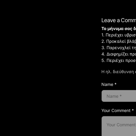
Leave a Com
Το μήνυμα σας δ
1. Περιέχει υβρ
2. Προκαλεί βλά
3. Παρενοχλεί τ
4. Διαφημίζει πρ
5. Περιέχει προ
Η ηλ. διεύθυνση 
Name *
Your Comment *