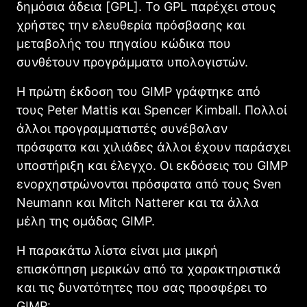
δημόσια άδεια [
GPL
]. Το
GPL
παρέχει στους
χρήστες την ελευθερία πρόσβασης και
μεταβολής του πηγαίου κώδικα που
συνθέτουν προγράμματα υπολογιστών.
Η πρώτη έκδοση του
GIMΡ
γράφτηκε από
τους Peter Mattis και Spencer Kimball. Πολλοί
άλλοι προγραμματιστές συνέβαλαν
πρόσφατα και χιλιάδες άλλοι έχουν παράσχει
υποστήριξη και έλεγχο. Οι εκδόσεις του
GIMΡ
ενορχηστρώνονται πρόσφατα από τους Sven
Neumann και Mitch Natterer και τα άλλα
μέλη της ομάδας
GIMΡ
.
Η παρακάτω λίστα είναι μια μικρή
επισκόπηση μερικών από τα χαρακτηριστικά
και τις δυνατότητες που σας προσφέρει το
GIMP
: