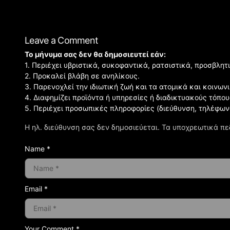
Leave a Comment
Το μήνυμα σας δεν θα δημοσιευτεί εάν:
1. Περιέχει υβριστικά, συκοφαντικά, ρατσιστικά, προσβλητ
2. Προκαλεί βλάβη σε ανηλίκους.
3. Παρενοχλεί την ιδιωτική ζωή και τα ατομικά και κοινω
4. Διαφημίζει προϊόντα ή υπηρεσίες ή διαδικτυακούς τόπου
5. Περιέχει προσωπικές πληροφορίες (διεύθυνση, τηλέφων
Η ηλ. διεύθυνση σας δεν δημοσιεύεται.
Τα υποχρεωτικά πε
Name *
Email *
Your Comment *