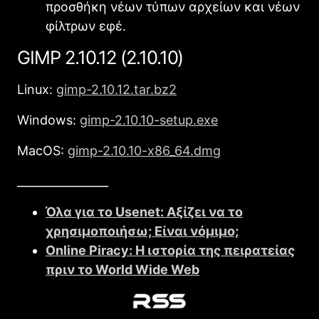
προσθήκη νέων τύπων αρχείων και νέων
φίλτρων εφέ.
GIMP 2.10.12 (2.10.10)
Linux:
gimp-2.10.12.tar.bz2
Windows:
gimp-2.10.10-setup.exe
MacOS:
gimp-2.10.10-x86_64.dmg
________________
Όλα για το Usenet: Αξίζει να το
χρησιμοποιήσω; Είναι νόμιμο;
Online Piracy: Η ιστορία της πειρατείας
πριν το World Wide Web