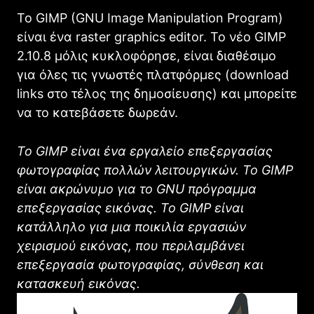
Το GIMP (GNU Image Manipulation Program)
είναι ένα raster graphics editor. Το νέο GIMP
2.10.8 μόλις κυκλοφόρησε, είναι διαθέσιμο
για όλες τις γνωστές πλατφόρμες (download
links στο τέλος της δημοσίευσης) και μπορείτε
να το κατεβάσετε δωρεάν.
Το
GIMP
είναι ένα εργαλείο επεξεργασίας
φωτογραφίας πολλών λειτουργικών. Το
GIMP
είναι ακρώνυμο για το
GNU
πρόγραμμα
επεξεργασίας εικόνας. Το
GIMP
είναι
κατάλληλο για μια ποικιλία εργασιών
χειρισμού εικόνας, που περιλαμβάνει
επεξεργασία φωτογραφίας, σύνθεση και
κατασκευή εικόνας.