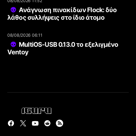
08/08/2026 11:52
Ανάγνωση πινακίδων Flock: δύο
λάθος συλλήψεις στο ίδιο άτομο
08/08/2026 06:11
MultiOS-USB 0.13.0 το εξελιγμένο
Ventoy