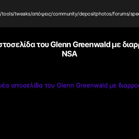
s
/tools
/tweaks
/απόψεις
/community
/depositphotos
/forums
/spe
ιστοσελίδα του Glenn Greenwald με δια
NSA
 νέα ιστοσελίδα του Glenn Greenwald με διαρρ