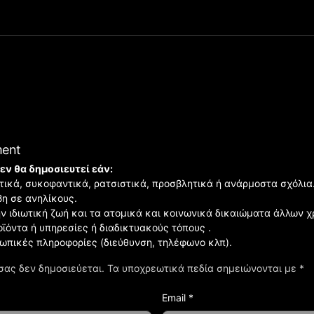
ment
εν θα δημοσιευτεί εάν:
ιστικά, συκοφαντικά, ρατσιστικά, προσβλητικά ή ανάρμοστα σχόλια
βη σε ανηλίκους.
ην ιδιωτική ζωή και τα ατομικά και κοινωνικά δικαιώματα άλλων 
οϊόντα ή υπηρεσίες ή διαδικτυακούς τόπους .
σωπικές πληροφορίες (διεύθυνση, τηλέφωνο κλπ).
σας δεν δημοσιεύεται.
Τα υποχρεωτικά πεδία σημειώνονται με
*
Email *