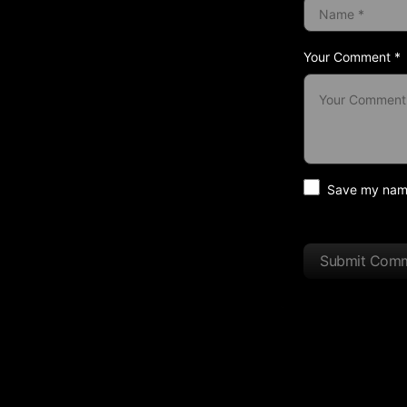
Your Comment *
Save my name 
Submit Com