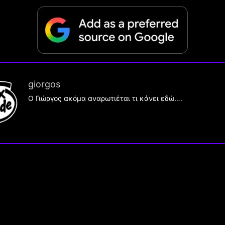
giorgos
Ο Γιώργος ακόμα αναρωτιέται τι κάνει εδώ….