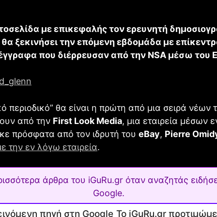
στοσελίδα με επικεφαλής τον ερευνητή δημοσιογ
 θα ξεκινήσει την επόμενη εβδομάδα με επίκεντρ
έγγραφα που διέρρευσαν από την NSA μέσω του 
ό περιοδικό” θα είναι η πρώτη από μια σειρά νέων 
θουν από την
First Look Media
, μια εταιρεία μέσων
κε πρόσφατα από τον ιδρυτή του
eBay
,
Pierre Omid
 την εν λόγω εταιρεία
.
ρισσότερα άρθρα του iGuRu.gr όταν αναζητάς ειδήσε
Google.
Το iGuRu.gr προτιμώμ