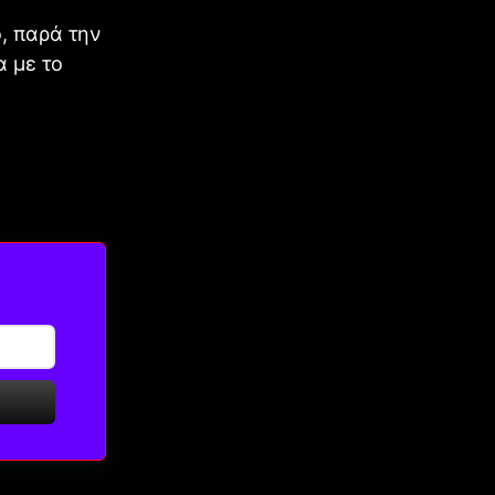
ό, παρά την
 με το