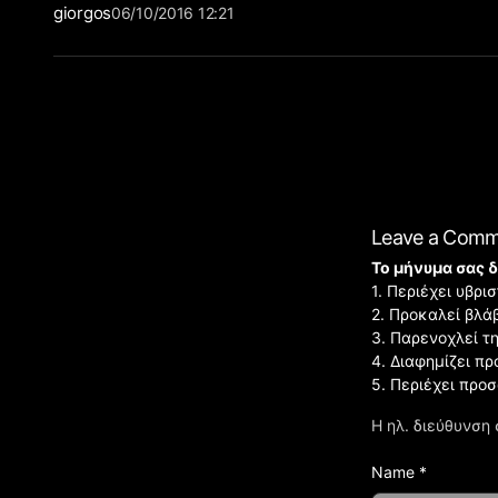
giorgos
06/10/2016 12:21
Leave a Com
Το μήνυμα σας δ
1. Περιέχει υβρ
2. Προκαλεί βλά
3. Παρενοχλεί τ
4. Διαφημίζει πρ
5. Περιέχει προ
Η ηλ. διεύθυνση 
Name *