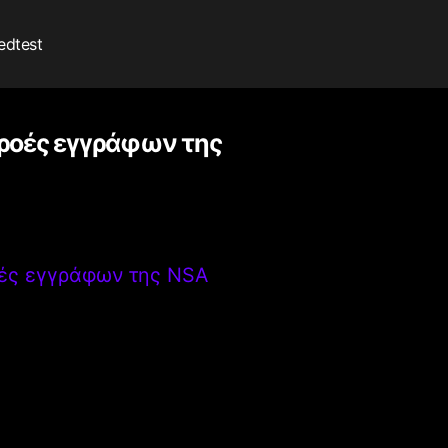
edtest
ρροές εγγράφων της
οές εγγράφων της NSA