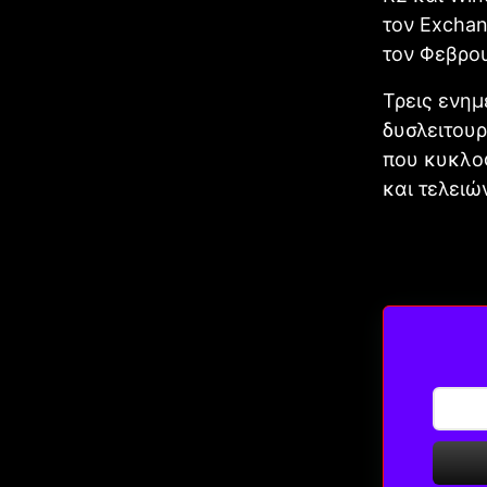
τον Exchan
τον Φεβρου
Τρεις ενημ
δυσλειτουρ
που κυκλο
και τελειώ