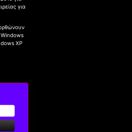
ιρείας για
ιορθώνουν
ν Windows
ndows XP