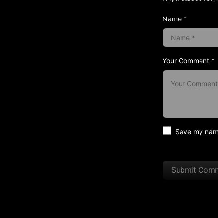
Name *
Your Comment *
Save my name 
Submit Com