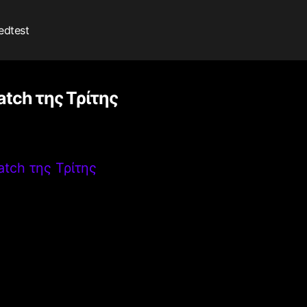
edtest
atch της Τρίτης
tch της Τρίτης