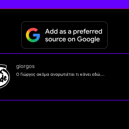
giorgos
Ο Γιώργος ακόμα αναρωτιέται τι κάνει εδώ….