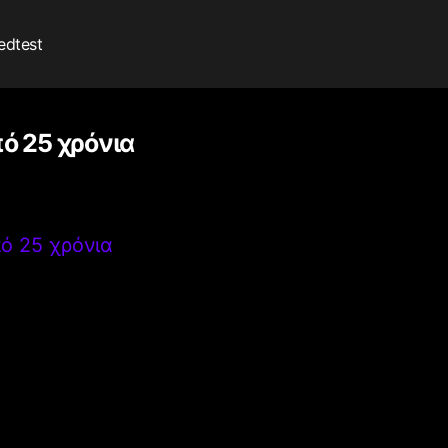
edtest
ό 25 χρόνια
ό 25 χρόνια