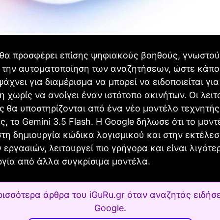
 θα προσφέρει επίσης ψηφιακούς βοηθούς, γνωστο
α την αυτοματοποίηση των αναζητήσεων, ώστε κάπο
ψάχνει για διαμέρισμα να μπορεί να ειδοποιείται για
 χωρίς να ανοίγει έναν ιστότοπο ακινήτων. Οι λειτ
 θα υποστηρίζονται από ένα νέο μοντέλο τεχνητής
, το Gemini 3.5 Flash. Η Google δήλωσε ότι το μοντ
στη δημιουργία κώδικα λογισμικού και στην εκτέλε
εργασιών, λειτουργεί πιο γρήγορα και είναι λιγότε
ργία από άλλα συγκρίσιμα μοντέλα.
ρισσότερα άρθρα του iGuRu.gr όταν αναζητάς ειδήσε
Google.