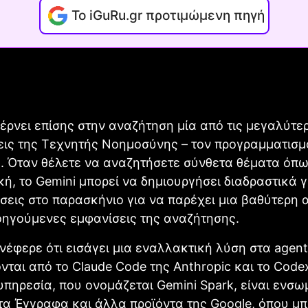
Το iGuRu.gr προτιμώμενη πηγή
έρνει επίσης στην αναζήτηση μία από τις μεγαλύτε
ις της Τεχνητής Νοημοσύνης – τον προγραμματισμ
. Όταν θέλετε να αναζητήσετε σύνθετα θέματα όπω
ή, το Gemini μπορεί να δημιουργήσει διαδραστικά 
εις στο παρασκήνιο για να παρέχει μια βαθύτερη
οηγούμενες εμφανίσεις της αναζήτησης.
νέφερε ότι εισάγει μια εναλλακτική λύση στα agen
νται από το Claude Code της Anthropic και το Code
υπηρεσία, που ονομάζεται Gemini Spark, είναι ενσ
 τα Έγγραφα και άλλα προϊόντα της Google, όπου μπ