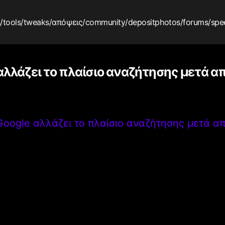
s
/tools
/tweaks
/απόψεις
/community
/depositphotos
/forums
/spe
αλλάζει το πλαίσιο αναζήτησης μετά απ
Google αλλάζει το πλαίσιο αναζήτησης μετά απ