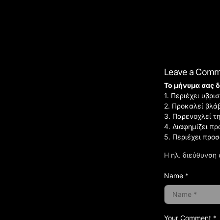
Leave a Com
Το μήνυμα σας δ
1. Περιέχει υβρ
2. Προκαλεί βλά
3. Παρενοχλεί τ
4. Διαφημίζει πρ
5. Περιέχει προ
Η ηλ. διεύθυνση 
Name *
Your Comment *