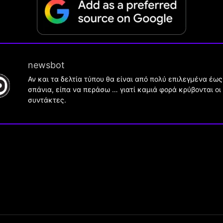
newsbot
Αν και τα δελτία τύπου θα είναι από πολύ επιλεγμένα έως
σπάνια, είπα να περάσω … γιατί καμιά φορά κρύβονται οι
συντάκτες.