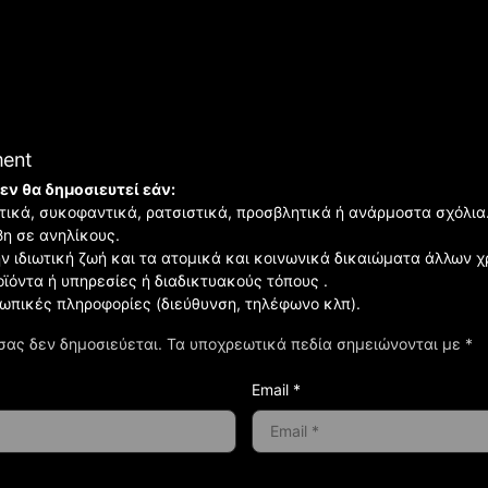
ment
εν θα δημοσιευτεί εάν:
ιστικά, συκοφαντικά, ρατσιστικά, προσβλητικά ή ανάρμοστα σχόλια
βη σε ανηλίκους.
ην ιδιωτική ζωή και τα ατομικά και κοινωνικά δικαιώματα άλλων 
οϊόντα ή υπηρεσίες ή διαδικτυακούς τόπους .
σωπικές πληροφορίες (διεύθυνση, τηλέφωνο κλπ).
σας δεν δημοσιεύεται.
Τα υποχρεωτικά πεδία σημειώνονται με
*
Email *