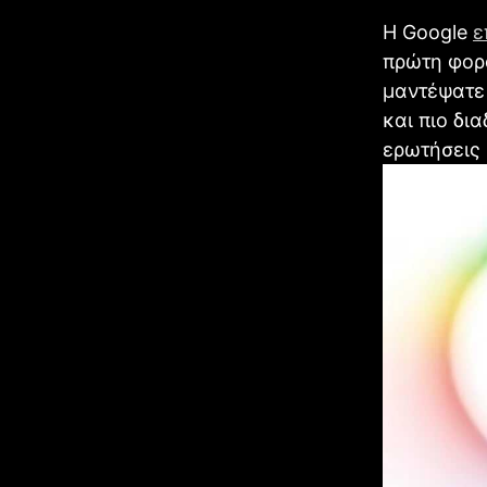
Η Google
ε
πρώτη φορ
μαντέψατε 
και πιο δι
ερωτήσεις 