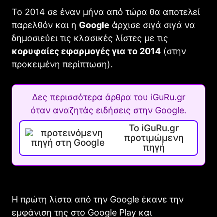
Το 2014 σε έναν μήνα από τώρα θα αποτελεί
παρελθόν και η
Gοogle
άρχισε σιγά σιγά να
δημοσιεύει τις κλασικές λίστες με τις
κορυφαίες εφαρμογές για το 2014
(στην
προκειμένη περίπτωση).
Δες περισσότερα άρθρα του iGuRu.gr
όταν αναζητάς ειδήσεις στην Google.
Το iGuRu.gr
προτιμώμενη
πηγή
Η πρώτη λίστα από την Gοogle έκανε την
εμφάνιση της στο Goοgle Play και