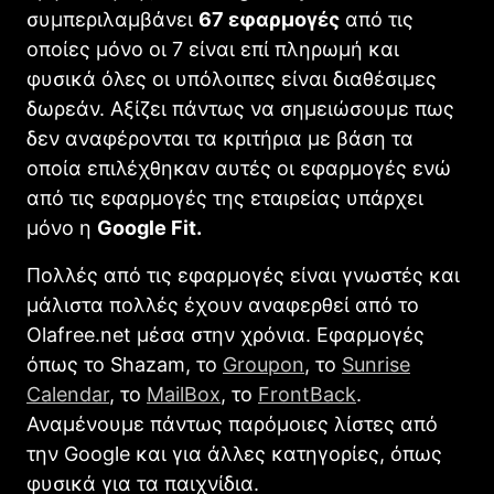
συμπεριλαμβάνει
67 εφαρμογές
από τις
οποίες μόνο οι 7 είναι επί πληρωμή και
φυσικά όλες οι υπόλοιπες είναι διαθέσιμες
δωρεάν. Αξίζει πάντως να σημειώσουμε πως
δεν αναφέρονται τα κριτήρια με βάση τα
οποία επιλέχθηκαν αυτές οι εφαρμογές ενώ
από τις εφαρμογές της εταιρείας υπάρχει
μόνο η
Gοogle Fit.
Πολλές από τις εφαρμογές είναι γνωστές και
μάλιστα πολλές έχουν αναφερθεί από το
Olafree.net μέσα στην χρόνια. Εφαρμογές
όπως το Shazam, το
Groupon
, τo
Sunrise
Calendar
, το
MailBox
, το
FrontBack
.
Αναμένουμε πάντως παρόμοιες λίστες από
την Gοogle και για άλλες κατηγορίες, όπως
φυσικά για τα παιχνίδια.