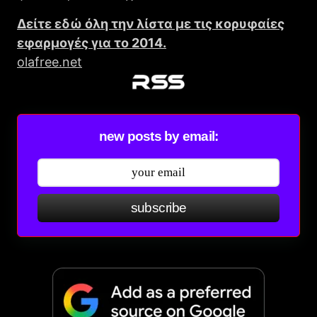
Δείτε εδώ όλη την λίστα με τις κορυφαίες
εφαρμογές για το 2014.
olafree.net
new posts by email:
subscribe