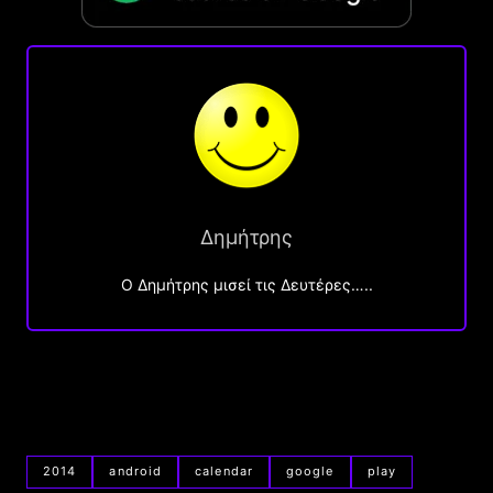
Δημήτρης
O Δημήτρης μισεί τις Δευτέρες…..
2014
android
calendar
google
play