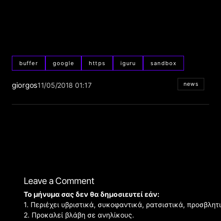
buffer
google
https
iguru
sandbox
giorgos
news
11/05/2018 01:17
Leave a Comment
Το μήνυμα σας δεν θα δημοσιευτεί εάν:
1. Περιέχει υβριστικά, συκοφαντικά, ρατσιστικά, προσβλητ
2. Προκαλεί βλάβη σε ανηλίκους.