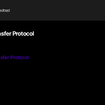
edtest
sfer Protocol
sfer Protocol