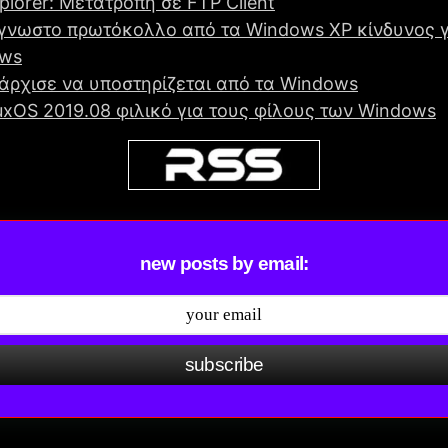
xplorer: Μετατροπή σε FTP Client
γνωστο πρωτόκολλο από τα Windows XP κίνδυνος γ
ws
 άρχισε να υποστηρίζεται από τα Windows
uxOS 2019.08 φιλικό για τους φίλους των Windows
new posts by email:
subscribe