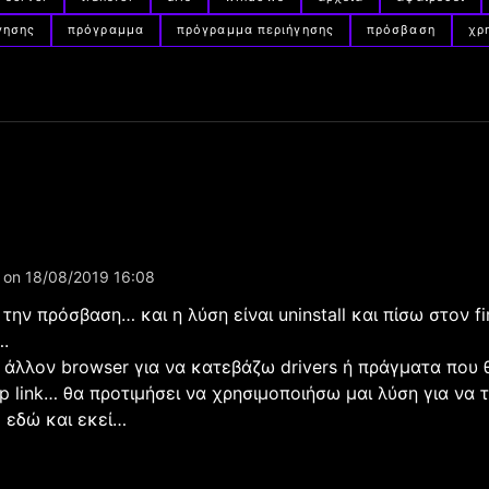
γησης
πρόγραμμα
πρόγραμμα περιήγησης
πρόσβαση
χρ
on 18/08/2019 16:08
την πρόσβαση… και η λύση είναι uninstall και πίσω στον fi
.
ω άλλον browser για να κατεβάζω drivers ή πράγματα που
tp link… θα προτιμήσει να χρησιμοποιήσω μαι λύση για να
 εδώ και εκεί…