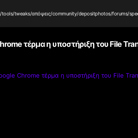
s
/tools
/tweaks
/απόψεις
/community
/depositphotos
/forums
/spe
hrome τέρμα η υποστήριξη του File Tran
oogle Chrome τέρμα η υποστήριξη του File Tran