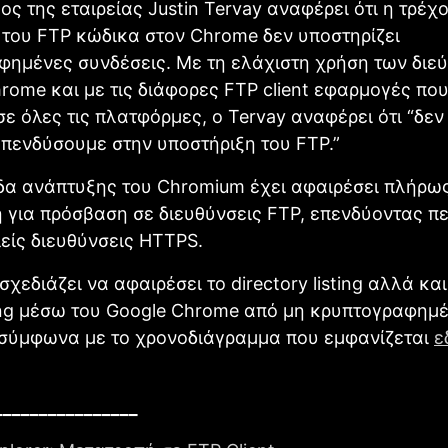
ς της εταιρείας Justin Tervay αναφέρει ότι η τρέχ
του FTP κώδικα στον Chrome δεν υποστηρίζει
φημένες συνδέσεις. Με τη ελάχιστη χρήση των διε
rome και με τις διάφορες FTP client εφαρμογές που
σε όλες τις πλατφόρμες, ο Tervay αναφέρει ότι “δεν
πενδύσουμε στην υποστήριξη του FTP.”
δα ανάπτυξης του Chromium έχει αφαιρέσει πλήρως
 για πρόσβαση σε διευθύνσεις FTP, επενδύοντας π
είς διευθύνσεις HTTPS.
σχεδιάζει να αφαιρέσει το directory listing αλλά και
ng μέσω του Google Chrome από μη κρυπτογραφημ
 σύμφωνα με το χρονοδιάγραμμα που εμφανίζεται
ε
________________