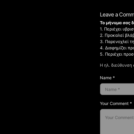
Leave a Com
Το μήνυμα σας δ
1. Περιέχει υβρ
2. Προκαλεί βλά
3. Παρενοχλεί τ
4. Διαφημίζει πρ
5. Περιέχει προ
Η ηλ. διεύθυνση 
Name *
Your Comment *