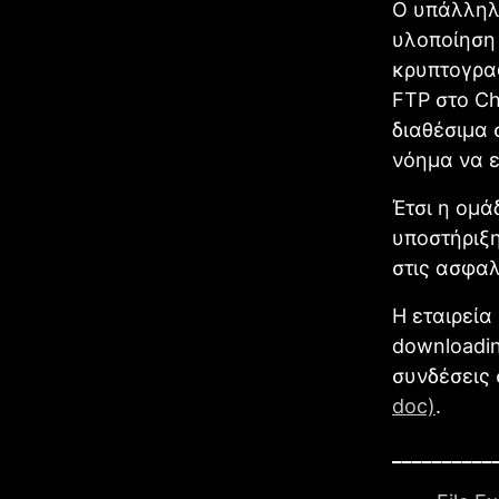
Ο υπάλληλο
υλοποίηση 
κρυπτογρα
FTP στο Ch
διαθέσιμα 
νόημα να ε
Έτσι η ομά
υποστήριξη
στις ασφαλ
Η εταιρεία 
downloadi
συνδέσεις
doc)
.
__________