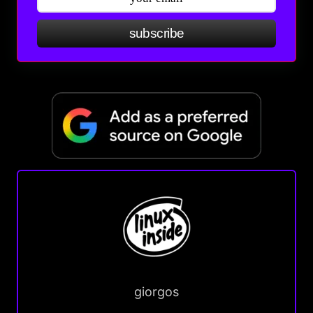
subscribe
giorgos