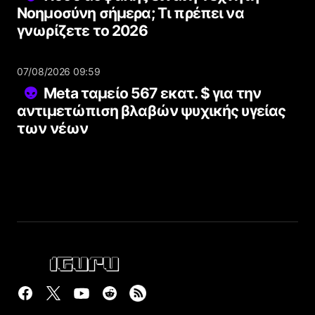
Νοημοσύνη σήμερα; Τι πρέπει να
γνωρίζετε το 2026
07/08/2026 09:59
Meta ταμείο 567 εκατ. $ για την
αντιμετώπιση βλαβών ψυχικής υγείας
των νέων