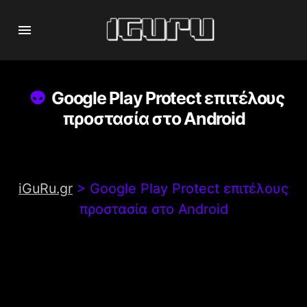
Google Play Protect επιτέλους
προστασία στο Android
iGuRu.gr
>
Google Play Protect επιτέλους
προστασία στο Android