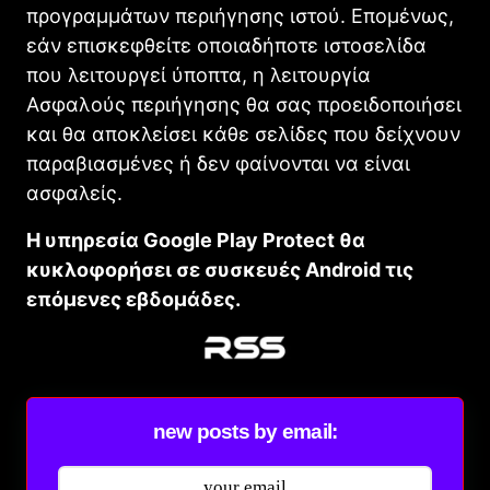
προγραμμάτων περιήγησης ιστού. Επομένως,
εάν επισκεφθείτε οποιαδήποτε ιστοσελίδα
που λειτουργεί ύποπτα, η λειτουργία
Ασφαλούς περιήγησης θα σας προειδοποιήσει
και θα αποκλείσει κάθε σελίδες που δείχνουν
παραβιασμένες ή δεν φαίνονται να είναι
ασφαλείς.
Η υπηρεσία Google Play Protect θα
κυκλοφορήσει σε συσκευές Android τις
επόμενες εβδομάδες.
new posts by email: